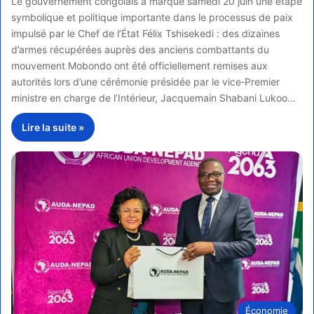
Le gouvernement congolais a marqué samedi 20 juin une étape
symbolique et politique importante dans le processus de paix
impulsé par le Chef de l’État Félix Tshisekedi : des dizaines
d’armes récupérées auprès des anciens combattants du
mouvement Mobondo ont été officiellement remises aux
autorités lors d’une cérémonie présidée par le vice‑Premier
ministre en charge de l’Intérieur, Jacquemain Shabani Lukoo…
Lire la suite »
Économie