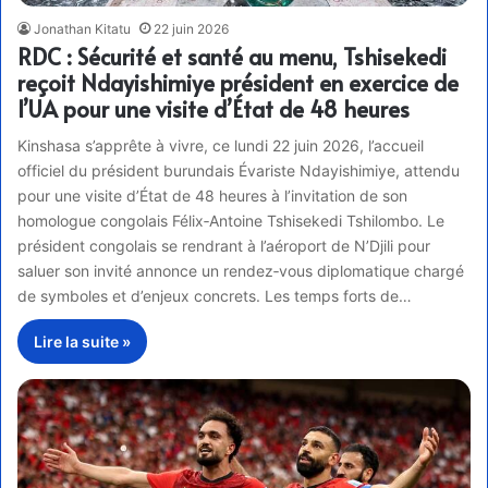
Jonathan Kitatu
22 juin 2026
RDC : Sécurité et santé au menu, Tshisekedi
reçoit Ndayishimiye président en exercice de
l’UA pour une visite d’État de 48 heures
Kinshasa s’apprête à vivre, ce lundi 22 juin 2026, l’accueil
officiel du président burundais Évariste Ndayishimiye, attendu
pour une visite d’État de 48 heures à l’invitation de son
homologue congolais Félix‑Antoine Tshisekedi Tshilombo. Le
président congolais se rendrant à l’aéroport de N’Djili pour
saluer son invité annonce un rendez‑vous diplomatique chargé
de symboles et d’enjeux concrets. Les temps forts de…
Lire la suite »