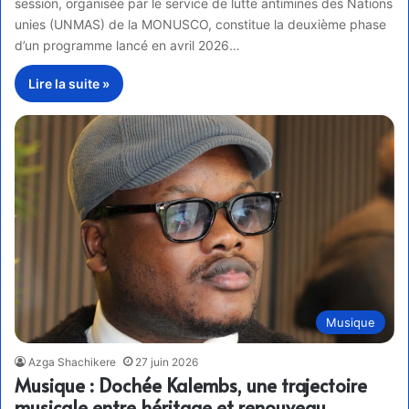
session, organisée par le service de lutte antimines des Nations
unies (UNMAS) de la MONUSCO, constitue la deuxième phase
d’un programme lancé en avril 2026…
Lire la suite »
Musique
Azga Shachikere
27 juin 2026
Musique : Dochée Kalembs, une trajectoire
musicale entre héritage et renouveau