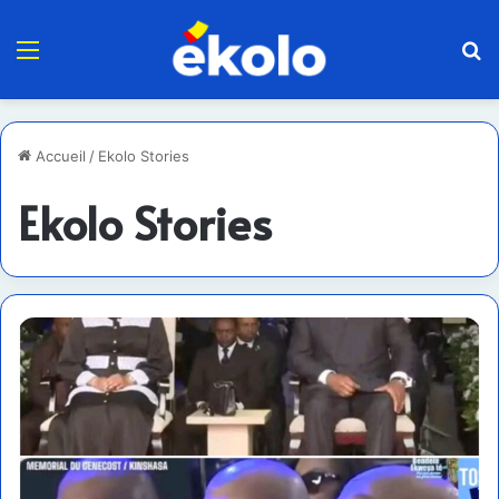
Menu
R
Accueil
/
Ekolo Stories
Ekolo Stories