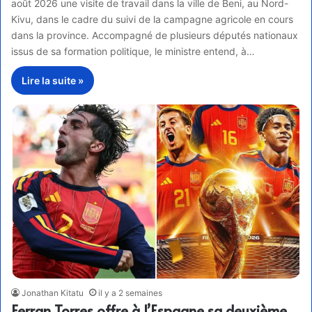
août 2026 une visite de travail dans la ville de Beni, au Nord-
Kivu, dans le cadre du suivi de la campagne agricole en cours
dans la province. Accompagné de plusieurs députés nationaux
issus de sa formation politique, le ministre entend, à…
Lire la suite »
Jonathan Kitatu
il y a 2 semaines
Ferran Torres offre à l’Espagne sa deuxième