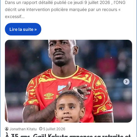
Dans un rapport détaillé publié ce jeudi 9 juillet 2026 , l’ONG
décrit une intervention policière marquée par un recours «
excessif…
Lire la suite »
Jonathan Kitatu
5 juillet 2026
À 35 ans, Gaël Kakuta annonce sa retraite et