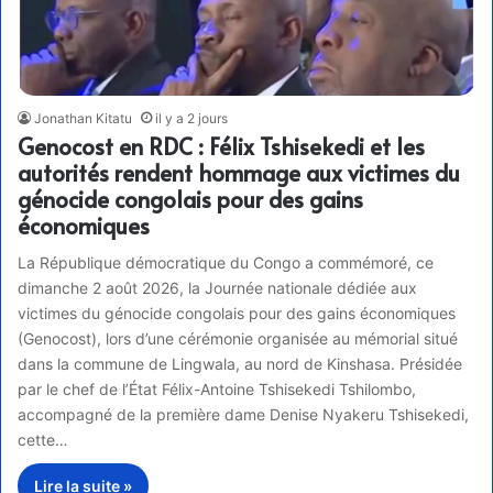
Jonathan Kitatu
il y a 2 jours
Genocost en RDC : Félix Tshisekedi et les
autorités rendent hommage aux victimes du
génocide congolais pour des gains
économiques
La République démocratique du Congo a commémoré, ce
dimanche 2 août 2026, la Journée nationale dédiée aux
victimes du génocide congolais pour des gains économiques
(Genocost), lors d’une cérémonie organisée au mémorial situé
dans la commune de Lingwala, au nord de Kinshasa. Présidée
par le chef de l’État Félix-Antoine Tshisekedi Tshilombo,
accompagné de la première dame Denise Nyakeru Tshisekedi,
cette…
Lire la suite »