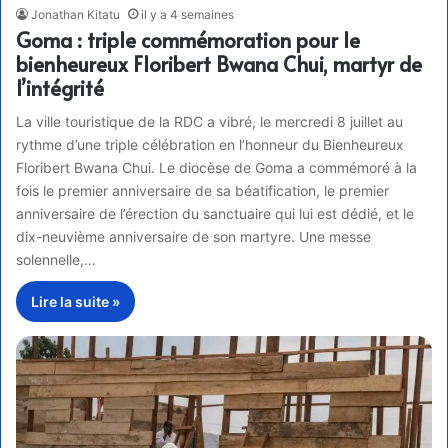
Jonathan Kitatu
il y a 4 semaines
Goma : triple commémoration pour le
bienheureux Floribert Bwana Chui, martyr de
l’intégrité
La ville touristique de la RDC a vibré, le mercredi 8 juillet au
rythme d’une triple célébration en l’honneur du Bienheureux
Floribert Bwana Chui. Le diocèse de Goma a commémoré à la
fois le premier anniversaire de sa béatification, le premier
anniversaire de l’érection du sanctuaire qui lui est dédié, et le
dix-neuvième anniversaire de son martyre. Une messe
solennelle,…
Lire la suite »