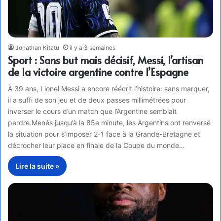
Jonathan Kitatu
il y a 3 semaines
Sport : Sans but mais décisif, Messi, l’artisan
de la victoire argentine contre l’Espagne
À 39 ans, Lionel Messi a encore réécrit l’histoire: sans marquer,
il a suffi de son jeu et de deux passes millimétrées pour
inverser le cours d’un match que l’Argentine semblait
perdre.Menés jusqu’à la 85e minute, les Argentins ont renversé
la situation pour s’imposer 2-1 face à la Grande-Bretagne et
décrocher leur place en finale de la Coupe du monde…
Lire la suite »