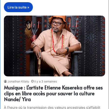
Lire la suite »
Jonathan Kitatu
il y a 3 semaines
Musique : L’artiste Etienne Kasereka offre ses
clips en libre accès pour sauver la culture
Nande/ Yira
À l’heure où la transmission des valeurs ancestrales s’affaiblit