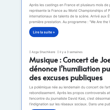
Après les castings en France et plusieurs mois de p
représente la France au World Championships of 
internationaux de talents de la scène. Arrivé aux
première prestation. Au programme : “We Are the
Lire la suite »
Azga Shachikere
il y a 3 semaines
Musique : Concert de Jo
dénonce l’humiliation pu
des excuses publiques
La polémique née au lendemain du concert de l’ar
rebondissement. Après les propos controversés att
l’encontre du journaliste David Kasi, c’est désorm
l’indignation sur les réseaux sociaux. Dans une p