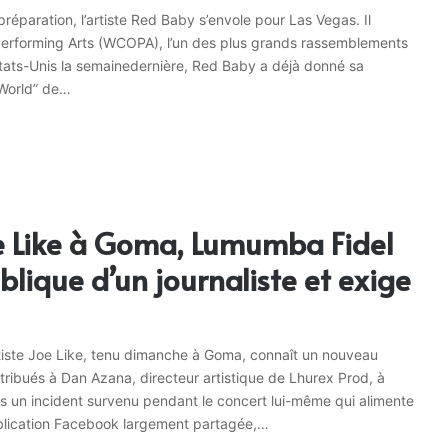
réparation, l’artiste Red Baby s’envole pour Las Vegas. Il
Performing Arts (WCOPA), l’un des plus grands rassemblements
 États-Unis la semainedernière, Red Baby a déjà donné sa
 World” de…
e Like à Goma, Lumumba Fidel
blique d’un journaliste et exige
tiste Joe Like, tenu dimanche à Goma, connaît un nouveau
ribués à Dan Azana, directeur artistique de Lhurex Prod, à
ais un incident survenu pendant le concert lui-même qui alimente
ublication Facebook largement partagée,…