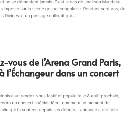
ce et ne se démentent jamais. C’est le cas de Jackson Mundeke,
de s’imposer sur la scène gospel congolaise. Pendant sept ans, de
es Divines », un passage collectif qui…
z-vous de l’Arena Grand Paris,
 à l’Échangeur dans un concert
kinois à un rendez‑vous festif et populaire le 8 août prochain,
y tiendra un concert spécial décrit comme « un moment de
blic qui l’a soutenu depuis ses débuts. L’annonce a été faite