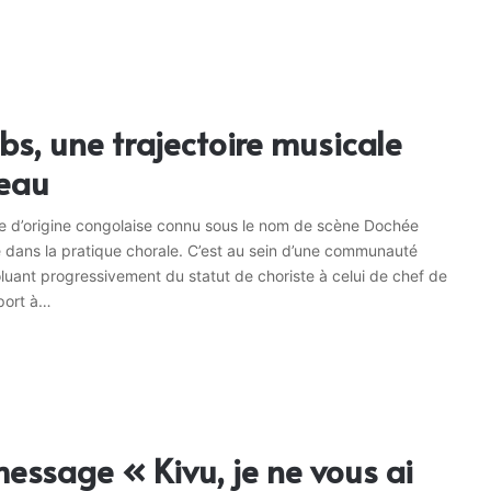
s, une trajectoire musicale
veau
te d’origine congolaise connu sous le nom de scène Dochée
é dans la pratique chorale. C’est au sein d’une communauté
voluant progressivement du statut de choriste à celui de chef de
pport à…
ssage « Kivu, je ne vous ai