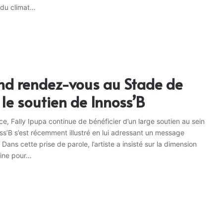
n du climat…
nd rendez-vous au Stade de
t le soutien de Innoss’B
, Fally Ipupa continue de bénéficier d’un large soutien au sein
ss’B s’est récemment illustré en lui adressant un message
ns cette prise de parole, l’artiste a insisté sur la dimension
rine pour…