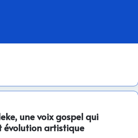
ke, une voix gospel qui
et évolution artistique