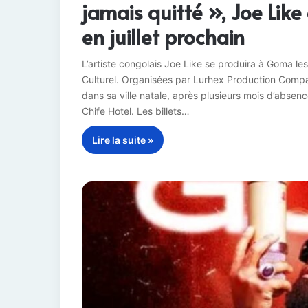
jamais quitté », Joe Li
en juillet prochain
L’artiste congolais Joe Like se produira à Goma les
Culturel. Organisées par Lurhex Production Compan
dans sa ville natale, après plusieurs mois d’absen
Chife Hotel. Les billets…
Lire la suite »