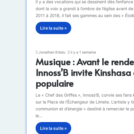
Il y a des vocations qui se dessinent dès l’enfan
dont la voix a grandi à l’ombre de l’église avant 
2011 à 2018, il fait ses gammes au sein des « Étoil
Lire la suite »
Jonathan Kitatu
il y a 1 semaine
Musique : Avant le rende
Innoss’B invite Kinshasa
populaire
Le « Chef des Griffes », Innoss’B, convie ses fans 
sur la Place de l’Échangeur de Limete. L’artiste 
communion et d’énergie » destiné à remercier le pu
le…
Lire la suite »