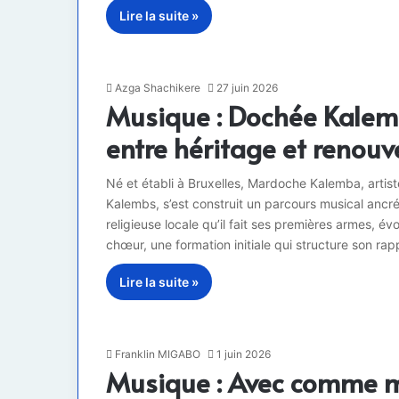
Lire la suite »
Azga Shachikere
27 juin 2026
Musique : Dochée Kalemb
entre héritage et renou
Né et établi à Bruxelles, Mardoche Kalemba, artis
Kalembs, s’est construit un parcours musical ancr
religieuse locale qu’il fait ses premières armes, é
chœur, une formation initiale qui structure son ra
Lire la suite »
Franklin MIGABO
1 juin 2026
Musique : Avec comme me