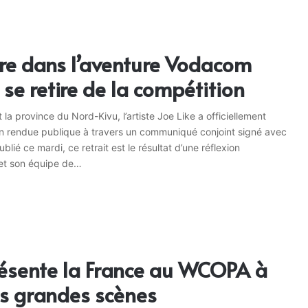
re dans l’aventure Vodacom
e se retire de la compétition
t la province du Nord-Kivu, l’artiste Joe Like a officiellement
on rendue publique à travers un communiqué conjoint signé avec
lié ce mardi, ce retrait est le résultat d’une réflexion
 et son équipe de…
résente la France au WCOPA à
es grandes scènes