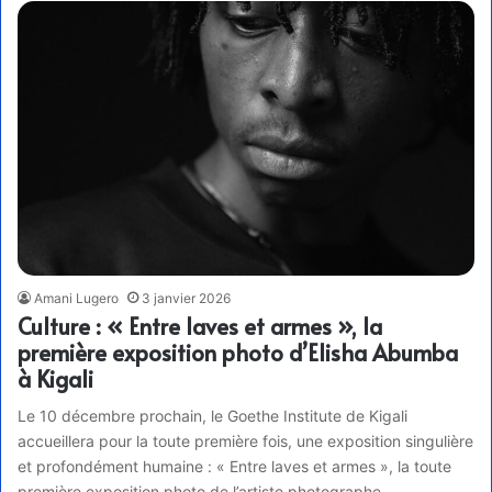
Amani Lugero
3 janvier 2026
Culture : « Entre laves et armes », la
première exposition photo d’Elisha Abumba
à Kigali
Le 10 décembre prochain, le Goethe Institute de Kigali
accueillera pour la toute première fois, une exposition singulière
et profondément humaine : « Entre laves et armes », la toute
première exposition photo de l’artiste photographe,