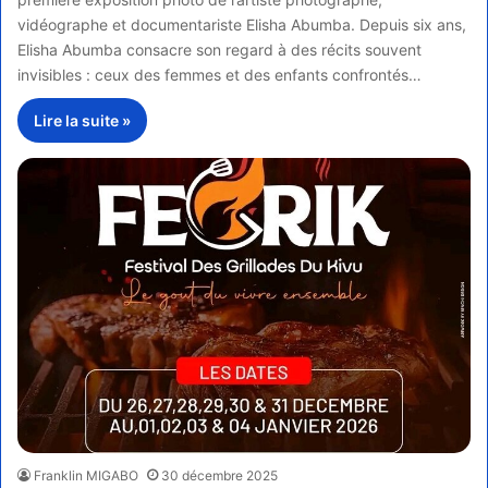
vidéographe et documentariste Elisha Abumba. Depuis six ans,
Elisha Abumba consacre son regard à des récits souvent
invisibles : ceux des femmes et des enfants confrontés…
Lire la suite »
Franklin MIGABO
30 décembre 2025