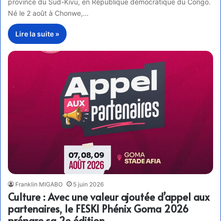
province du Sud-Kivu, en République démocratique du Congo.
Né le 2 août à Chonwe,…
Lire la suite »
Franklin MIGABO
5 juin 2026
Culture : Avec une valeur ajoutée d’appel aux
partenaires, le FESKI Phénix Goma 2026
prépare sa 2e édition