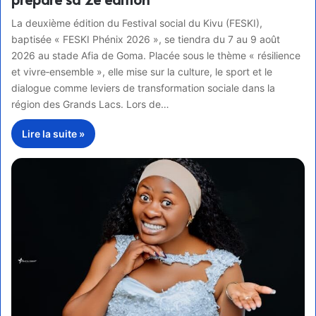
La deuxième édition du Festival social du Kivu (FESKI),
baptisée « FESKI Phénix 2026 », se tiendra du 7 au 9 août
2026 au stade Afia de Goma. Placée sous le thème « résilience
et vivre‑ensemble », elle mise sur la culture, le sport et le
dialogue comme leviers de transformation sociale dans la
région des Grands Lacs. Lors de…
Lire la suite »