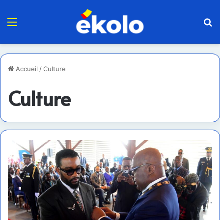
Menu
R
Accueil
/
Culture
Culture