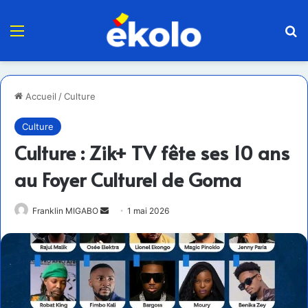
Menu
R
Accueil
/
Culture
Culture
Culture : Zik+ TV fête ses 10 ans
au Foyer Culturel de Goma
Envoyer
Franklin MIGABO
1 mai 2026
un
courriel