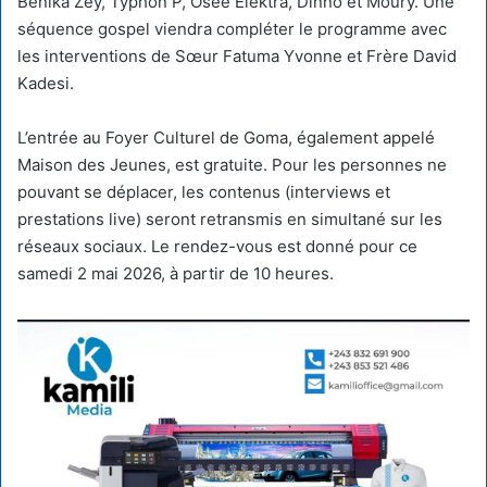
Benika Zey, Typhon P, Osée Elektra, Dinno et Moury. Une
séquence gospel viendra compléter le programme avec
les interventions de Sœur Fatuma Yvonne et Frère David
Kadesi.
L’entrée au Foyer Culturel de Goma, également appelé
Maison des Jeunes, est gratuite. Pour les personnes ne
pouvant se déplacer, les contenus (interviews et
prestations live) seront retransmis en simultané sur les
réseaux sociaux. Le rendez-vous est donné pour ce
samedi 2 mai 2026, à partir de 10 heures.