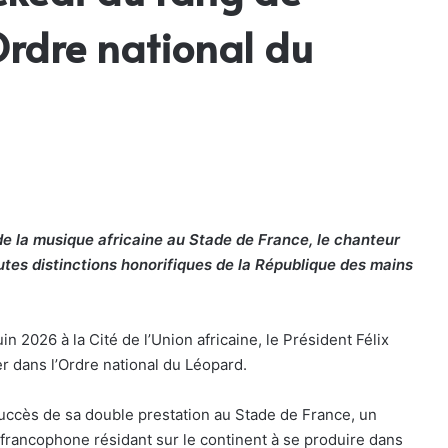
Ordre national du
de la musique africaine au Stade de France, le chanteur
autes distinctions honorifiques de la République des mains
 2026 à la Cité de l’Union africaine, le Président Félix
er dans l’Ordre national du Léopard.
uccès de sa double prestation au Stade de France, un
ain francophone résidant sur le continent à se produire dans