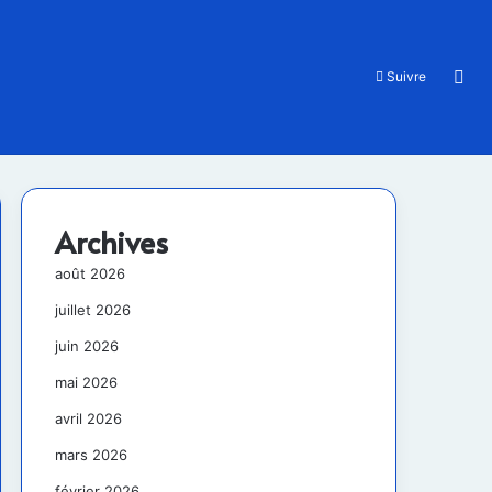
Rec
Suivre
Archives
août 2026
juillet 2026
juin 2026
mai 2026
avril 2026
mars 2026
février 2026