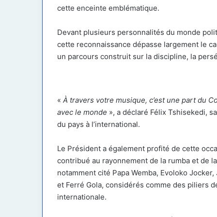
cette enceinte emblématique.
Devant plusieurs personnalités du monde politiq
cette reconnaissance dépasse largement le cad
un parcours construit sur la discipline, la pers
«
À travers votre musique, c’est une part du Co
avec le monde
», a déclaré Félix Tshisekedi, sa
du pays à l’international.
Le Président a également profité de cette oc
contribué au rayonnement de la rumba et de la 
notamment cité Papa Wemba, Evoloko Jocker, J
et Ferré Gola, considérés comme des piliers de
internationale.