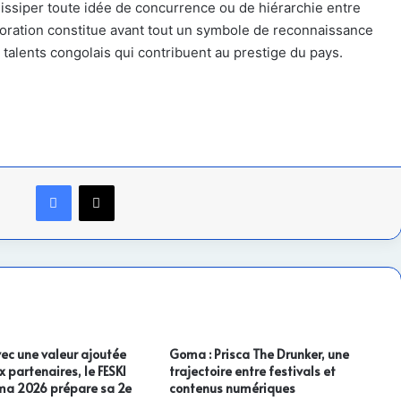
 dissiper toute idée de concurrence ou de hiérarchie entre
 décoration constitue avant tout un symbole de reconnaissance
talents congolais qui contribuent au prestige du pays.
Facebook
X
vec une valeur ajoutée
Goma : Prisca The Drunker, une
 partenaires, le FESKI
trajectoire entre festivals et
ma 2026 prépare sa 2e
contenus numériques