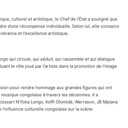
ue, culturel et artistique, le Chef de l’État a souligné que
re d’une récompense individuelle. Selon lui, elle consacre
évérance et l’excellence artistique.
ngo qui circule, qui séduit, qui rassemble et qui dialogue
luant le rôle joué par l’artiste dans la promotion de l’image
casion pour rendre hommage aux grandes figures qui ont
musique congolaise à travers les décennies. Il a
ossart N’Yoka Longo, Koffi Olomidé, Werrason, JB Mpiana
 l’influence culturelle congolaise sur la scène