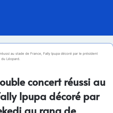
éussi au stade de France, Fally Ipupa décoré par le président
l du Léopard.
ouble concert réussi au
Fally Ipupa décoré par
sekedi au rang de