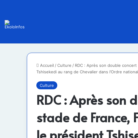
Accueil
/
Culture
/
RDC : Après son double concert r
Tshisekedi au rang de Chevalier dans l’Ordre nationa
Culture
RDC : Après son d
stade de France, 
le président Tshi