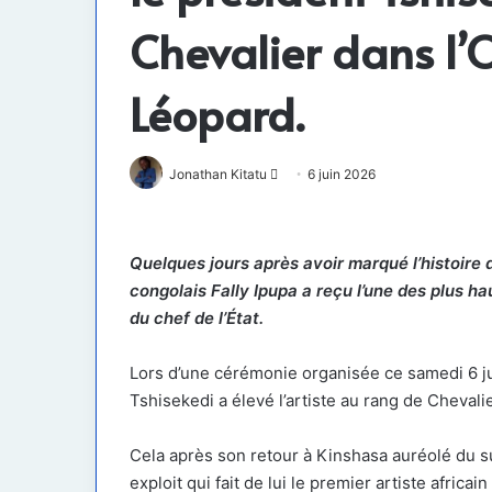
Chevalier dans l’
Léopard.
Envoyer
Jonathan Kitatu
6 juin 2026
un
courriel
Quelques jours après avoir marqué l’histoire 
congolais Fally Ipupa a reçu l’une des plus h
du chef de l’État.
Lors d’une cérémonie organisée ce samedi 6 juin
Tshisekedi a élevé l’artiste au rang de Chevali
Cela après son retour à Kinshasa auréolé du s
exploit qui fait de lui le premier artiste afric