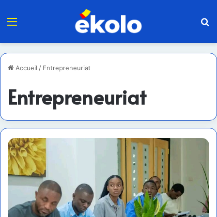
Menu
R
Accueil
/
Entrepreneuriat
Entrepreneuriat