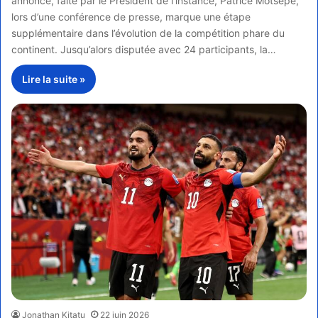
annonce, faite par le Président de l’instance, Patrice Motsepe,
lors d’une conférence de presse, marque une étape
supplémentaire dans l’évolution de la compétition phare du
continent. Jusqu’alors disputée avec 24 participants, la…
Lire la suite »
Jonathan Kitatu
22 juin 2026