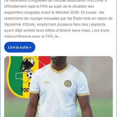
La Fédération congolaise de football association (FECOFA) a
officiellement saisi la FIFA au sujet de la situation des
supporters congolais avant le Mondial 2026. En cause : les
restrictions de voyage imposées par les États-Unis en raison de
l’épidémie d’Ebola, empêchant plusieurs fans des Léopards
ayant déjà acheté leurs billets d’obtenir leurs visas. Lors d’une
visioconférence avec la FIFA, le…
Lire la suite »