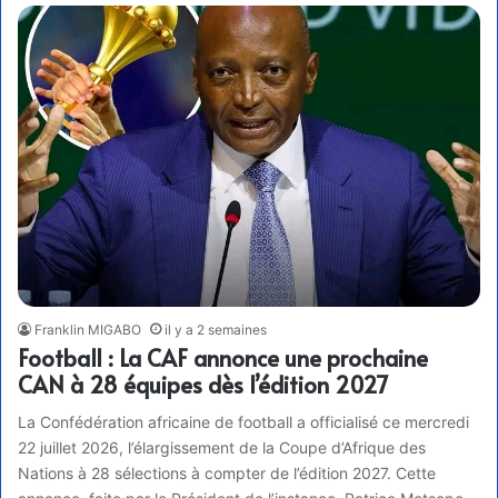
Franklin MIGABO
il y a 2 semaines
Football : La CAF annonce une prochaine
CAN à 28 équipes dès l’édition 2027
La Confédération africaine de football a officialisé ce mercredi
22 juillet 2026, l’élargissement de la Coupe d’Afrique des
Nations à 28 sélections à compter de l’édition 2027. Cette