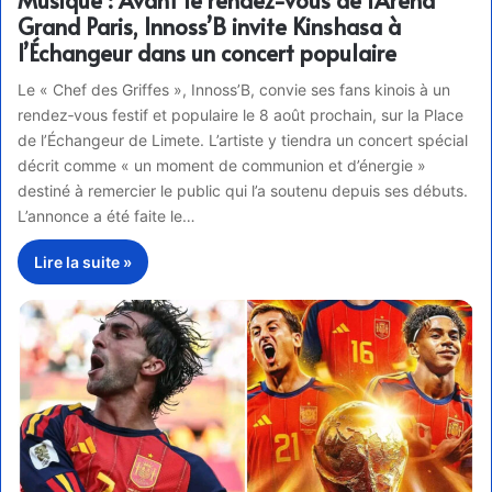
Musique : Avant le rendez-vous de l’Arena
Grand Paris, Innoss’B invite Kinshasa à
l’Échangeur dans un concert populaire
Le « Chef des Griffes », Innoss’B, convie ses fans kinois à un
rendez‑vous festif et populaire le 8 août prochain, sur la Place
de l’Échangeur de Limete. L’artiste y tiendra un concert spécial
décrit comme « un moment de communion et d’énergie »
destiné à remercier le public qui l’a soutenu depuis ses débuts.
L’annonce a été faite le…
Lire la suite »