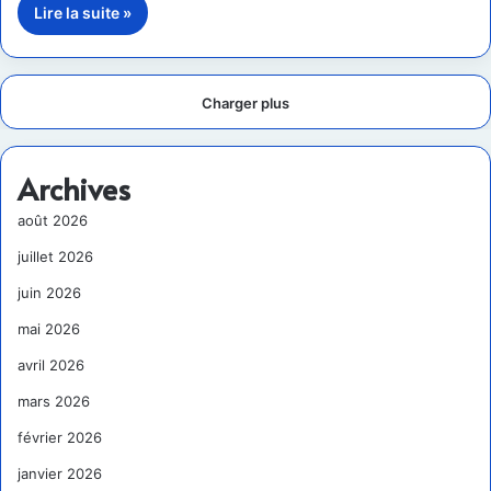
Lire la suite »
Charger plus
Archives
août 2026
juillet 2026
juin 2026
mai 2026
avril 2026
mars 2026
février 2026
janvier 2026