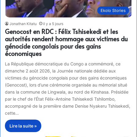
Ekolo Stories
Jonathan Kitatu
il y a 5 jours
Genocost en RDC : Félix Tshisekedi et les
autorités rendent hommage aux victimes du
génocide congolais pour des gains
économiques
La République démocratique du Congo a commémoré, ce
dimanche 2 août 2026, la Journée nationale dédiée aux
victimes du génocide congolais pour des gains économiques
(Genocost), lors d’une cérémonie organisée au mémorial situé
dans la commune de Lingwala, au nord de Kinshasa. Présidée
par le chef de l’État Félix-Antoine Tshisekedi Tshilombo,
accompagné de la première dame Denise Nyakeru Tshisekedi,
cette…
Lire la suite »