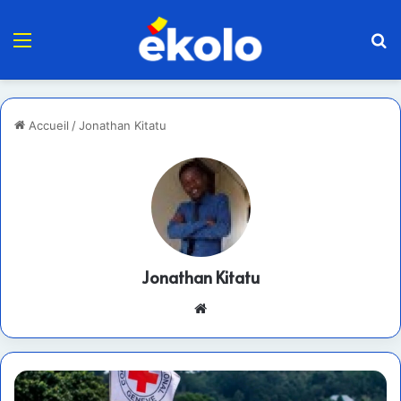
Menu
R
Accueil
/
Jonathan Kitatu
Jonathan Kitatu
Website