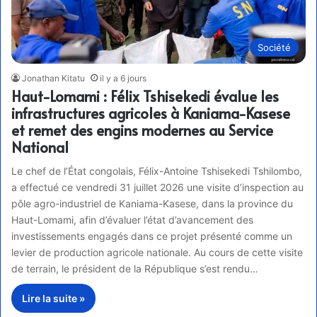
Société
Jonathan Kitatu
il y a 6 jours
Haut-Lomami : Félix Tshisekedi évalue les
infrastructures agricoles à Kaniama-Kasese
et remet des engins modernes au Service
National
Le chef de l’État congolais, Félix-Antoine Tshisekedi Tshilombo,
a effectué ce vendredi 31 juillet 2026 une visite d’inspection au
pôle agro-industriel de Kaniama-Kasese, dans la province du
Haut-Lomami, afin d’évaluer l’état d’avancement des
investissements engagés dans ce projet présenté comme un
levier de production agricole nationale. Au cours de cette visite
de terrain, le président de la République s’est rendu…
Lire la suite »