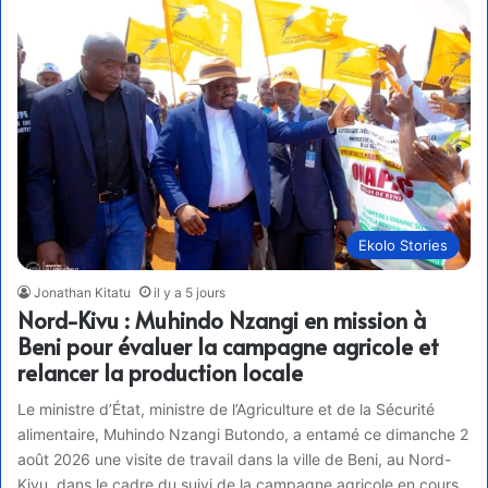
Ekolo Stories
Jonathan Kitatu
il y a 5 jours
Nord-Kivu : Muhindo Nzangi en mission à
Beni pour évaluer la campagne agricole et
relancer la production locale
Le ministre d’État, ministre de l’Agriculture et de la Sécurité
alimentaire, Muhindo Nzangi Butondo, a entamé ce dimanche 2
août 2026 une visite de travail dans la ville de Beni, au Nord-
Kivu, dans le cadre du suivi de la campagne agricole en cours