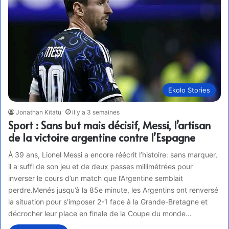
Ekolo Stories
Jonathan Kitatu
il y a 3 semaines
Sport : Sans but mais décisif, Messi, l’artisan
de la victoire argentine contre l’Espagne
À 39 ans, Lionel Messi a encore réécrit l’histoire: sans marquer,
il a suffi de son jeu et de deux passes millimétrées pour
inverser le cours d’un match que l’Argentine semblait
perdre.Menés jusqu’à la 85e minute, les Argentins ont renversé
la situation pour s’imposer 2-1 face à la Grande-Bretagne et
décrocher leur place en finale de la Coupe du monde…