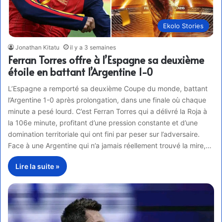
Ekolo Stories
Jonathan Kitatu
il y a 3 semaines
Ferran Torres offre à l’Espagne sa deuxième
étoile en battant l’Argentine 1-0
L’Espagne a remporté sa deuxième Coupe du monde, battant
l’Argentine 1-0 après prolongation, dans une finale où chaque
minute a pesé lourd. C’est Ferran Torres qui a délivré la Roja à
la 106e minute, profitant d’une pression constante et d’une
domination territoriale qui ont fini par peser sur l’adversaire.
Face à une Argentine qui n’a jamais réellement trouvé la mire,…
Lire la suite »