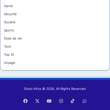
Santé
Sécurité
Société
Sports
Style de vie
Tech
Top 10
Voyage
Ekolo Infos © 2026, All Rights Reserved
Facebook
X
YouTube
Instagram
TikTok
WhatsApp