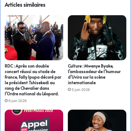
Articles similaires
RDC : Après son double
Culture : Mwenye Byake,
concert réussi au stade de
l’ambassadeur de l’humour
France, Fally Ipupa décoré par
d’Uvira sur la scène
le président Tshisekedi au
internationale
rang de Chevalier dans
5 juin 2026
l’Ordre national du Léopard.
6 juin 2026