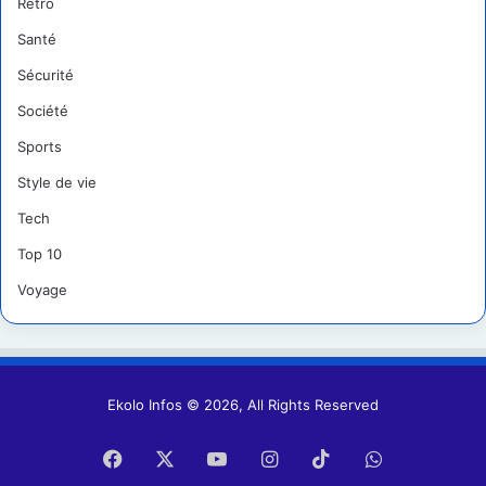
Retro
Santé
Sécurité
Société
Sports
Style de vie
Tech
Top 10
Voyage
Ekolo Infos © 2026, All Rights Reserved
Facebook
X
YouTube
Instagram
TikTok
WhatsApp