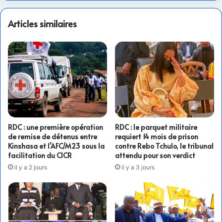
Articles similaires
RDC : une première opération
RDC : le parquet militaire
de remise de détenus entre
requiert 14 mois de prison
Kinshasa et l’AFC/M23 sous la
contre Rebo Tchulo, le tribunal
facilitation du CICR
attendu pour son verdict
il y a 2 jours
il y a 3 jours