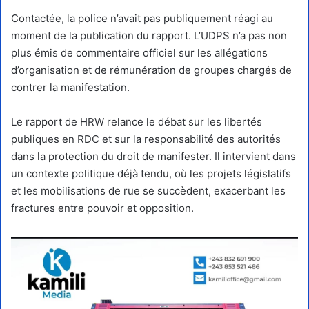
Contactée, la police n’avait pas publiquement réagi au
moment de la publication du rapport. L’UDPS n’a pas non
plus émis de commentaire officiel sur les allégations
d’organisation et de rémunération de groupes chargés de
contrer la manifestation.
Le rapport de HRW relance le débat sur les libertés
publiques en RDC et sur la responsabilité des autorités
dans la protection du droit de manifester. Il intervient dans
un contexte politique déjà tendu, où les projets législatifs
et les mobilisations de rue se succèdent, exacerbant les
fractures entre pouvoir et opposition.