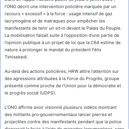
l’ONG décrit une intervention policière marquée par un
recours « excessif » à la force : usage intensif de gaz
lacrymogène et de matraques pour empêcher les
manifestants de tenir un sit‑in devant le Palais du Peuple.
La mobilisation faisait suite à l’opposition d’une partie de
l’opinion publique à un projet de loi que la C64 estime de
nature à prolonger le mandat du président Félix
Tshisekedi.
Au‑delà des actions policières, HRW attire l’attention sur
des agressions attribuées à la Force du Progrès, groupe
présenté comme proche de l’Union pour la démocratie et
le progrès social (UDPS).
L’ONG affirme avoir visionné plusieurs vidéos montrant
des militants pro‑gouvernementaux lancer pierres et
projectiles contre des manifestants pendant que la police
dispersait la foule à l’aide de grenades lacrymogènes, sans