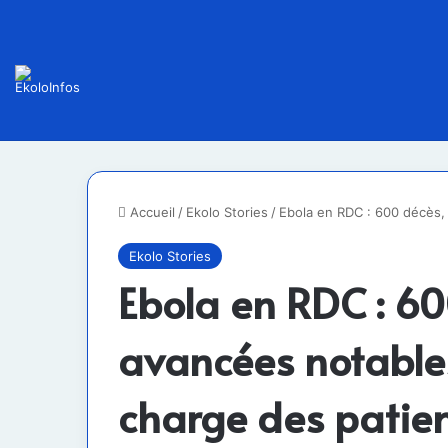
Accueil
/
Ekolo Stories
/
Ebola en RDC : 600 décès, 
Ekolo Stories
Ebola en RDC : 60
avancées notables
charge des patie