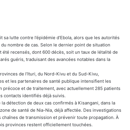
a lutte contre l’épidémie d’Ebola, alors que les autorités
e du nombre de cas. Selon le dernier point de situation
nt été recensés, dont 600 décès, soit un taux de létalité de
larés guéris, traduisant des avancées notables dans la
 provinces de l’Ituri, du Nord-Kivu et du Sud-Kivu,
s et les partenaires de santé publique intensifient les
on précoce et de traitement, avec actuellement 285 patients
 contacts identifiés déjà suivis.
 la détection de deux cas confirmés à Kisangani, dans la
a zone de santé de Nia-Nia, déjà affectée. Des investigations
s chaînes de transmission et prévenir toute propagation. À
ois provinces restent officiellement touchées.