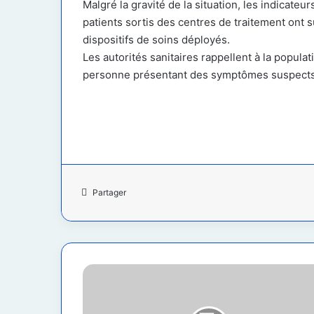
Malgré la gravité de la situation, les indicate
patients sortis des centres de traitement ont s
dispositifs de soins déployés.
Les autorités sanitaires rappellent à la popula
personne présentant des symptômes suspects 
Partager
RDC:
HRW
accuse