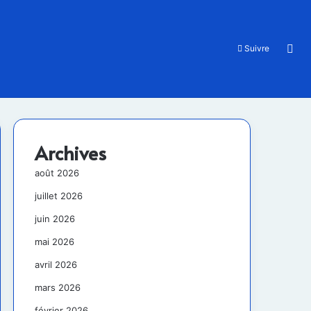
Rec
Suivre
Archives
août 2026
juillet 2026
juin 2026
mai 2026
avril 2026
mars 2026
février 2026