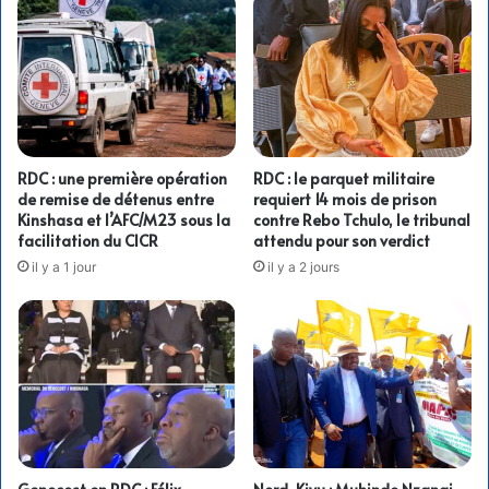
RDC : une première opération
RDC : le parquet militaire
de remise de détenus entre
requiert 14 mois de prison
Kinshasa et l’AFC/M23 sous la
contre Rebo Tchulo, le tribunal
facilitation du CICR
attendu pour son verdict
il y a 1 jour
il y a 2 jours