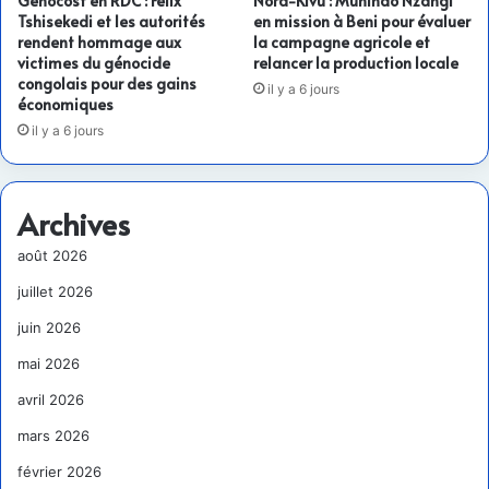
Genocost en RDC : Félix
Nord-Kivu : Muhindo Nzangi
Tshisekedi et les autorités
en mission à Beni pour évaluer
rendent hommage aux
la campagne agricole et
victimes du génocide
relancer la production locale
congolais pour des gains
il y a 6 jours
économiques
il y a 6 jours
Archives
août 2026
juillet 2026
juin 2026
mai 2026
avril 2026
mars 2026
février 2026