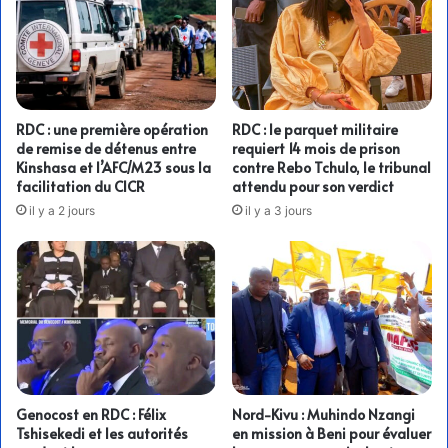
RDC : une première opération
RDC : le parquet militaire
de remise de détenus entre
requiert 14 mois de prison
Kinshasa et l’AFC/M23 sous la
contre Rebo Tchulo, le tribunal
facilitation du CICR
attendu pour son verdict
il y a 2 jours
il y a 3 jours
Genocost en RDC : Félix
Nord-Kivu : Muhindo Nzangi
Tshisekedi et les autorités
en mission à Beni pour évaluer