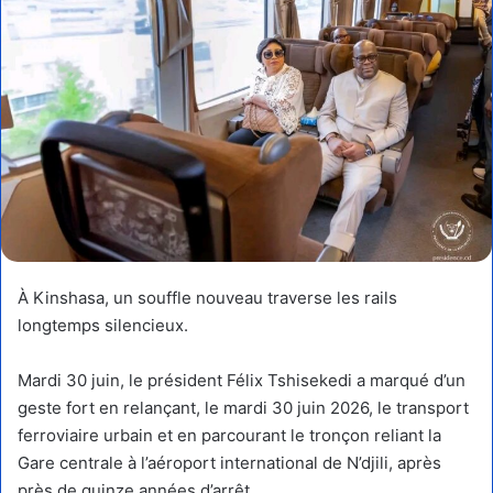
À Kinshasa, un souffle nouveau traverse les rails
longtemps silencieux.
Mardi 30 juin, le président Félix Tshisekedi a marqué d’un
geste fort en relançant, le mardi 30 juin 2026, le transport
ferroviaire urbain et en parcourant le tronçon reliant la
Gare centrale à l’aéroport international de N’djili, après
près de quinze années d’arrêt.