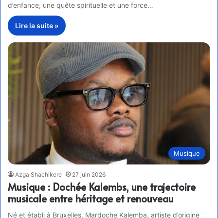
d’enfance, une quête spirituelle et une force…
Lire la suite »
Musique
Azga Shachikere
27 juin 2026
Musique : Dochée Kalembs, une trajectoire
musicale entre héritage et renouveau
Né et établi à Bruxelles, Mardoche Kalemba, artiste d’origine