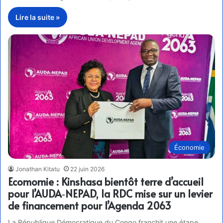
Lire la suite »
Économie
Jonathan Kitatu
22 juin 2026
Ecomomie : Kinshasa bientôt terre d’accueil
pour l’AUDA‑NEPAD, la RDC mise sur un levier
de financement pour l’Agenda 2063
La République Démocratique du Congo franchit une étape