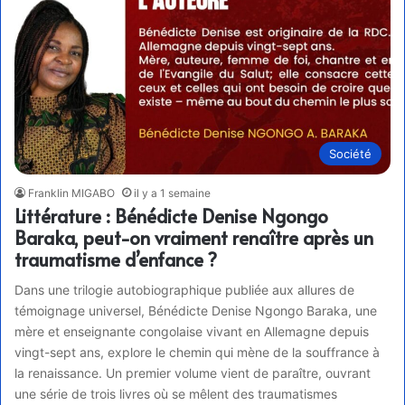
Société
Franklin MIGABO
il y a 1 semaine
Littérature : Bénédicte Denise Ngongo
Baraka, peut-on vraiment renaître après un
traumatisme d’enfance ?
Dans une trilogie autobiographique publiée aux allures de
témoignage universel, Bénédicte Denise Ngongo Baraka, une
mère et enseignante congolaise vivant en Allemagne depuis
vingt-sept ans, explore le chemin qui mène de la souffrance à
la renaissance. Un premier volume vient de paraître, ouvrant
une série de trois livres où se mêlent des traumatismes