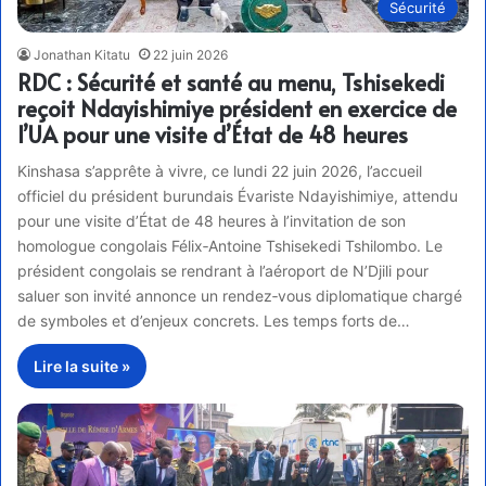
Sécurité
Jonathan Kitatu
22 juin 2026
RDC : Sécurité et santé au menu, Tshisekedi
reçoit Ndayishimiye président en exercice de
l’UA pour une visite d’État de 48 heures
Kinshasa s’apprête à vivre, ce lundi 22 juin 2026, l’accueil
officiel du président burundais Évariste Ndayishimiye, attendu
pour une visite d’État de 48 heures à l’invitation de son
homologue congolais Félix‑Antoine Tshisekedi Tshilombo. Le
président congolais se rendrant à l’aéroport de N’Djili pour
saluer son invité annonce un rendez‑vous diplomatique chargé
de symboles et d’enjeux concrets. Les temps forts de…
Lire la suite »