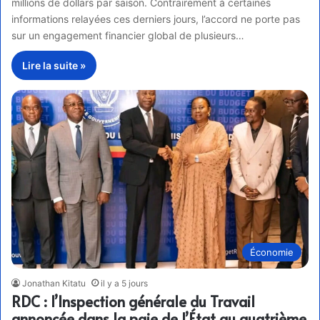
millions de dollars par saison. Contrairement à certaines
informations relayées ces derniers jours, l’accord ne porte pas
sur un engagement financier global de plusieurs…
Lire la suite »
Économie
Jonathan Kitatu
il y a 5 jours
RDC : l’Inspection générale du Travail
annoncée dans la paie de l’État au quatrième