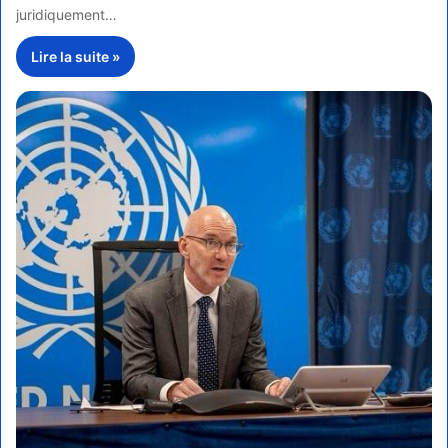
juridiquement…
Lire la suite »