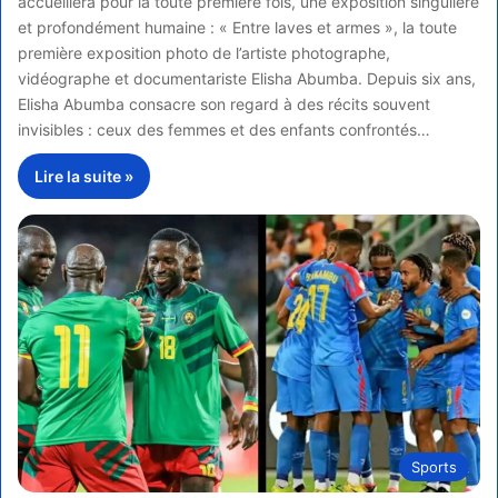
accueillera pour la toute première fois, une exposition singulière
et profondément humaine : « Entre laves et armes », la toute
première exposition photo de l’artiste photographe,
vidéographe et documentariste Elisha Abumba. Depuis six ans,
Elisha Abumba consacre son regard à des récits souvent
invisibles : ceux des femmes et des enfants confrontés…
Lire la suite »
Sports