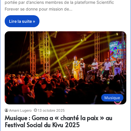
portée par d’anciens membres de la plateforme Scientific
Forever se donne pour mission de…
Lire la suite »
Musique
Amani Lugero
13 octobre 2025
Musique : Goma a « chanté la paix » au
Festival Social du Kivu 2025