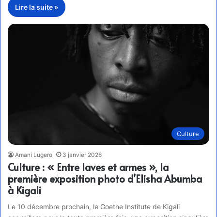
Lire la suite »
Culture
Amani Lugero
3 janvier 2026
Culture : « Entre laves et armes », la
première exposition photo d’Elisha Abumba
à Kigali
Le 10 décembre prochain, le Goethe Institute de Kigali