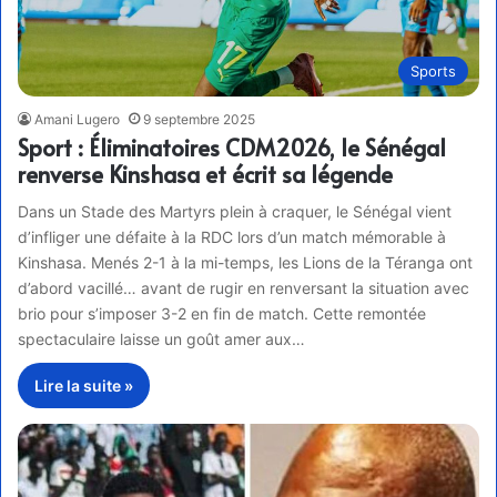
Sports
Amani Lugero
9 septembre 2025
Sport : Éliminatoires CDM2026, le Sénégal
renverse Kinshasa et écrit sa légende
Dans un Stade des Martyrs plein à craquer, le Sénégal vient
d’infliger une défaite à la RDC lors d’un match mémorable à
Kinshasa. Menés 2-1 à la mi-temps, les Lions de la Téranga ont
d’abord vacillé… avant de rugir en renversant la situation avec
brio pour s’imposer 3-2 en fin de match. Cette remontée
spectaculaire laisse un goût amer aux…
Lire la suite »