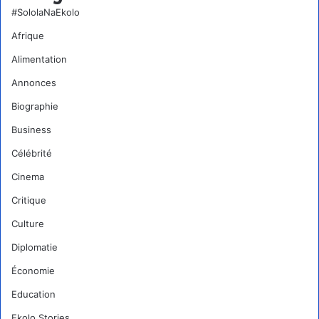
#SololaNaEkolo
Afrique
Alimentation
Annonces
Biographie
Business
Célébrité
Cinema
Critique
Culture
Diplomatie
Économie
Education
Ekolo Stories