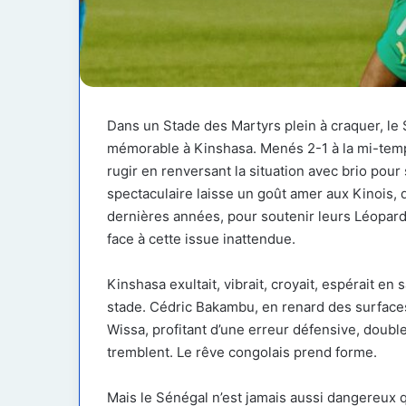
Dans un Stade des Martyrs plein à craquer, le S
mémorable à Kinshasa. Menés 2-1 à la mi-temps
rugir en renversant la situation avec brio pou
spectaculaire laisse un goût amer aux Kinois,
dernières années, pour soutenir leurs Léopar
face à cette issue inattendue.
Kinshasa exultait, vibrait, croyait, espérait en 
stade. Cédric Bakambu, en renard des surfaces
Wissa, profitant d’une erreur défensive, double 
tremblent. Le rêve congolais prend forme.
Mais le Sénégal n’est jamais aussi dangereux q