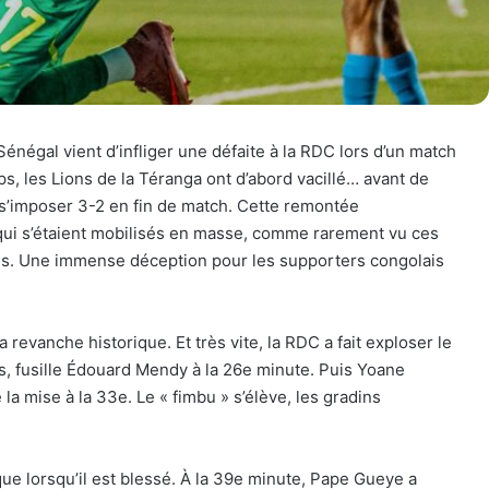
énégal vient d’infliger une défaite à la RDC lors d’un match
, les Lions de la Téranga ont d’abord vacillé… avant de
r s’imposer 3-2 en fin de match. Cette remontée
 qui s’étaient mobilisés en masse, comme rarement vu ces
ds. Une immense déception pour les supporters congolais
sa revanche historique. Et très vite, la RDC a fait exploser le
, fusille Édouard Mendy à la 26e minute. Puis Yoane
la mise à la 33e. Le « fimbu » s’élève, les gradins
ue lorsqu’il est blessé. À la 39e minute, Pape Gueye a