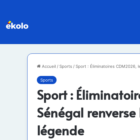
Accueil
/
Sports
/
Sport : Éliminatoires CDM2026, l
Sports
Sport : Éliminato
Sénégal renverse 
légende