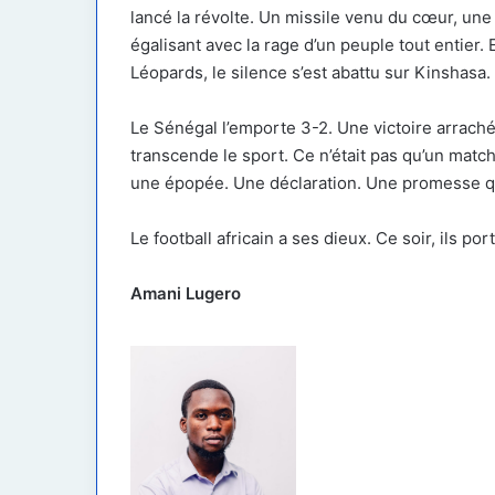
lancé la révolte. Un missile venu du cœur, une 
égalisant avec la rage d’un peuple tout entier. 
Léopards, le silence s’est abattu sur Kinshasa
Le Sénégal l’emporte 3-2. Une victoire arrach
transcende le sport. Ce n’était pas qu’un match. 
une épopée. Une déclaration. Une promesse que
Le football africain a ses dieux. Ce soir, ils por
Amani Lugero