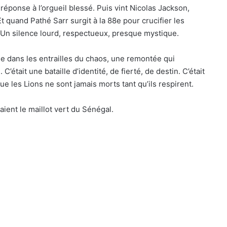
réponse à l’orgueil blessé. Puis vint Nicolas Jackson,
Et quand Pathé Sarr surgit à la 88e pour crucifier les
. Un silence lourd, respectueux, presque mystique.
ée dans les entrailles du chaos, une remontée qui
C’était une bataille d’identité, de fierté, de destin. C’était
 les Lions ne sont jamais morts tant qu’ils respirent.
taient le maillot vert du Sénégal.