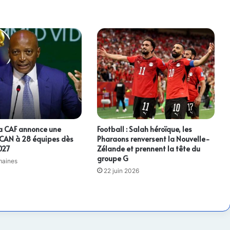
suspendus
 La CAF annonce une
Football : Salah héroïque, les
 CAN à 28 équipes dès
Pharaons renversent la Nouvelle-
2027
Zélande et prennent la tête du
groupe G
emaines
22 juin 2026