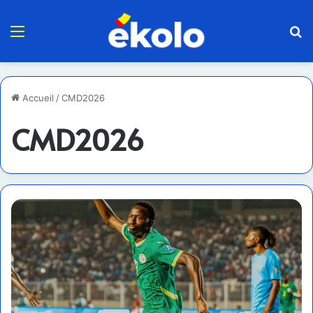
Menu
R
Accueil
/
CMD2026
CMD2026