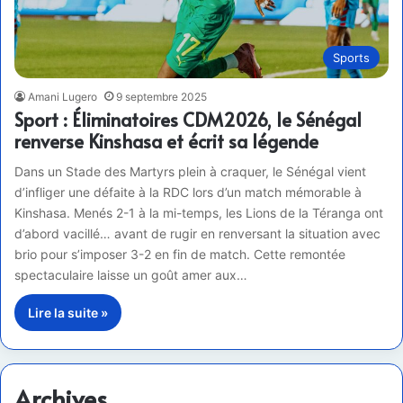
Sports
Amani Lugero
9 septembre 2025
Sport : Éliminatoires CDM2026, le Sénégal
renverse Kinshasa et écrit sa légende
Dans un Stade des Martyrs plein à craquer, le Sénégal vient
d’infliger une défaite à la RDC lors d’un match mémorable à
Kinshasa. Menés 2-1 à la mi-temps, les Lions de la Téranga ont
d’abord vacillé… avant de rugir en renversant la situation avec
brio pour s’imposer 3-2 en fin de match. Cette remontée
spectaculaire laisse un goût amer aux…
Lire la suite »
Archives