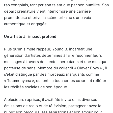
rap congolais, tant par son talent que par son humilité. Son
départ prématuré vient interrompre une carrière
prometteuse et prive la scène urbaine d’une voix
authentique et engagée.
Un artiste à l’impact profond
Plus qu’un simple rappeur, Young B. incarnait une
génération d’artistes déterminés à faire résonner leurs
messages à travers des textes percutants et une musique
porteuse de sens. Membre du collectif « Clever Boys » , il
s’était distingué par des morceaux marquants comme
« Tutamenyana », qui ont su toucher les cœurs et refléter
les réalités sociales de son époque.
À plusieurs reprises, il avait été invité dans diverses
émissions de radio et de télévision, partageant avec le
public son parcours, ses aspirations et son amour pour