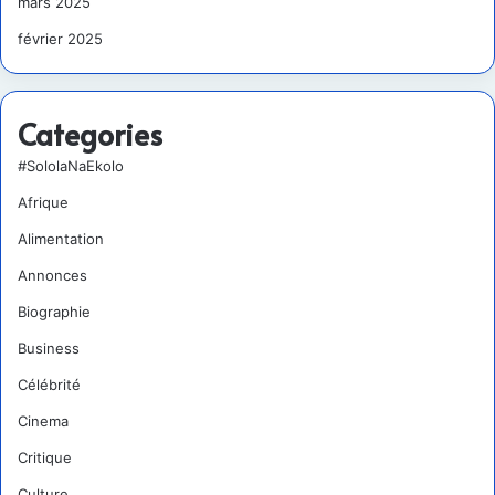
mars 2025
février 2025
Categories
#SololaNaEkolo
Afrique
Alimentation
Annonces
Biographie
Business
Célébrité
Cinema
Critique
Culture