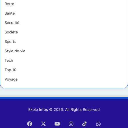
Retro
Santé
Sécurité
Société
Sports
Style de vie
Tech
Top 10
Voyage
Ekolo Infos © 2026, All Rights Reserved
Facebook
X
YouTube
Instagram
TikTok
WhatsApp