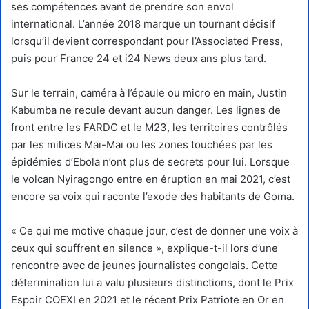
ses compétences avant de prendre son envol
international. L’année 2018 marque un tournant décisif
lorsqu’il devient correspondant pour l’Associated Press,
puis pour France 24 et i24 News deux ans plus tard.
Sur le terrain, caméra à l’épaule ou micro en main, Justin
Kabumba ne recule devant aucun danger. Les lignes de
front entre les FARDC et le M23, les territoires contrôlés
par les milices Maï-Maï ou les zones touchées par les
épidémies d’Ebola n’ont plus de secrets pour lui. Lorsque
le volcan Nyiragongo entre en éruption en mai 2021, c’est
encore sa voix qui raconte l’exode des habitants de Goma.
« Ce qui me motive chaque jour, c’est de donner une voix à
ceux qui souffrent en silence », explique-t-il lors d’une
rencontre avec de jeunes journalistes congolais. Cette
détermination lui a valu plusieurs distinctions, dont le Prix
Espoir COEXI en 2021 et le récent Prix Patriote en Or en