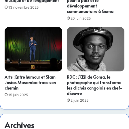
musique et de l’engagement
pour la paix et le
développement
13 novembre 2025
communautaire à Goma
20 juin 2025
Arts : Entre humour et Slam
RDC : L’Œil de Goma, le
Josias Masamba trace son
photographe qui transforme
chemin
les clichés congolais en chef-
d’œuvre
15 juin 2025
2 juin 2025
Archives