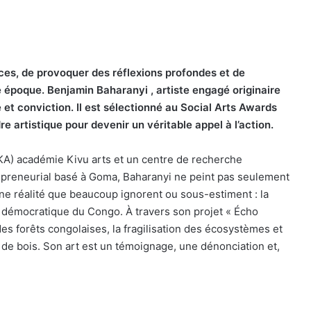
nces, de provoquer des réflexions profondes et de
e époque. Benjamin Baharanyi , artiste engagé originaire
et conviction. Il est sélectionné au Social Arts Awards
 artistique pour devenir un véritable appel à l’action.
AKA) académie Kivu arts et un centre de recherche
repreneurial basé à Goma, Baharanyi ne peint pas seulement
ne réalité que beaucoup ignorent ou sous-estiment : la
e démocratique du Congo. À travers son projet « Écho
 des forêts congolaises, la fragilisation des écosystèmes et
 de bois. Son art est un témoignage, une dénonciation et,