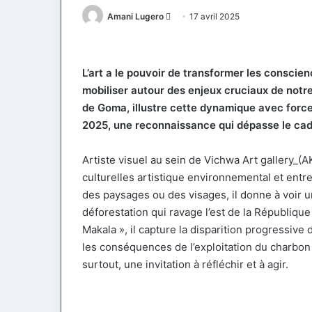
Envoyer
Amani Lugero
17 avril 2025
un
courriel
L’art a le pouvoir de transformer les conscie
mobiliser autour des enjeux cruciaux de notr
de Goma, illustre cette dynamique avec force 
2025, une reconnaissance qui dépasse le cadre
Artiste visuel au sein de Vichwa Art gallery_(
culturelles artistique environnemental et ent
des paysages ou des visages, il donne à voir u
déforestation qui ravage l’est de la Républiqu
Makala », il capture la disparition progressive
les conséquences de l’exploitation du charbon
surtout, une invitation à réfléchir et à agir.