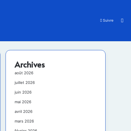
Rec
Suivre
Archives
août 2026
juillet 2026
juin 2026
mai 2026
avril 2026
mars 2026
février 2026