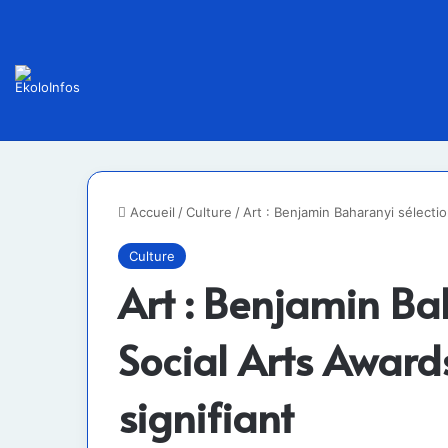
Accueil
/
Culture
/
Art : Benjamin Baharanyi sélectio
Culture
Art : Benjamin Ba
Social Arts Award
signifiant