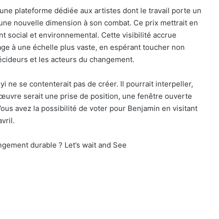
une plateforme dédiée aux artistes dont le travail porte un
une nouvelle dimension à son combat. Ce prix mettrait en
nt social et environnemental. Cette visibilité accrue
ge à une échelle plus vaste, en espérant toucher non
décideurs et les acteurs du changement.
 ne se contenterait pas de créer. Il pourrait interpeller,
 œuvre serait une prise de position, une fenêtre ouverte
us avez la possibilité de voter pour Benjamin en visitant
vril.
hangement durable ? Let’s wait and See