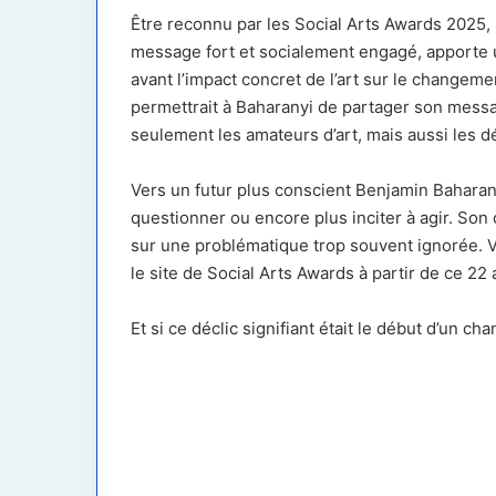
Être reconnu par les Social Arts Awards 2025, 
message fort et socialement engagé, apporte 
avant l’impact concret de l’art sur le changeme
permettrait à Baharanyi de partager son messa
seulement les amateurs d’art, mais aussi les 
Vers un futur plus conscient Benjamin Baharanyi
questionner ou encore plus inciter à agir. Son
sur une problématique trop souvent ignorée. Vo
le site de Social Arts Awards à partir de ce 22 a
Et si ce déclic signifiant était le début d’un c