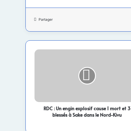
Partager
RDC
:
Un
engin
explosif
cause
1
mort
et
3
RDC : Un engin explosif cause 1 mort et 3
blessés
blessés à Sake dans le Nord-Kivu
à
Sake