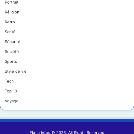
Portrait
Réligion
Retro
Santé
Sécurité
Société
Sports
Style de vie
Tech
Top 10
Voyage
Ekolo Infos © 2026, All Rights Reserved