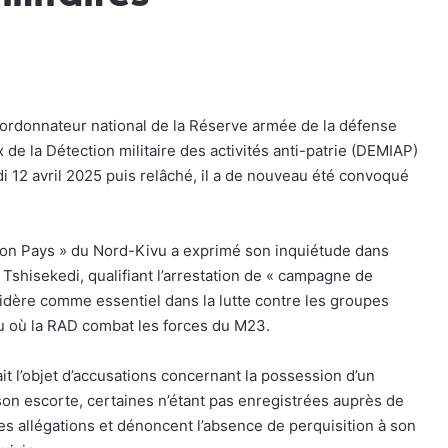
oordonnateur national de la Réserve armée de la défense
de la Détection militaire des activités anti-patrie (DEMIAP)
i 12 avril 2025 puis relâché, il a de nouveau été convoqué
 mon Pays » du Nord-Kivu a exprimé son inquiétude dans
 Tshisekedi, qualifiant l’arrestation de « campagne de
nsidère comme essentiel dans la lutte contre les groupes
 où la RAD combat les forces du M23.
it l’objet d’accusations concernant la possession d’un
on escorte, certaines n’étant pas enregistrées auprès de
es allégations et dénoncent l’absence de perquisition à son