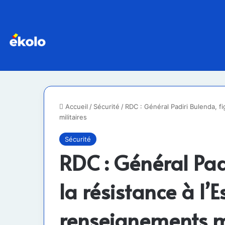
Accueil
/
Sécurité
/
RDC : Général Padiri Bulenda, fi
militaires
Sécurité
RDC : Général Pad
la résistance à l’E
renseignements mi