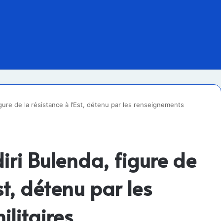
gure de la résistance à l’Est, détenu par les renseignements
iri Bulenda, figure de
st, détenu par les
litaires