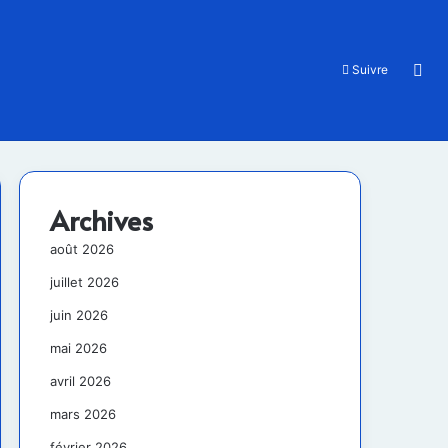
Rec
Suivre
Archives
août 2026
juillet 2026
juin 2026
mai 2026
avril 2026
mars 2026
février 2026