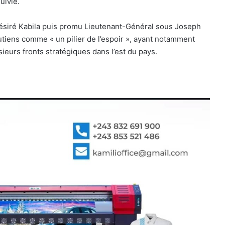
uivie.
siré Kabila puis promu Lieutenant-Général sous Joseph
utiens comme « un pilier de l’espoir », ayant notamment
ieurs fronts stratégiques dans l’est du pays.