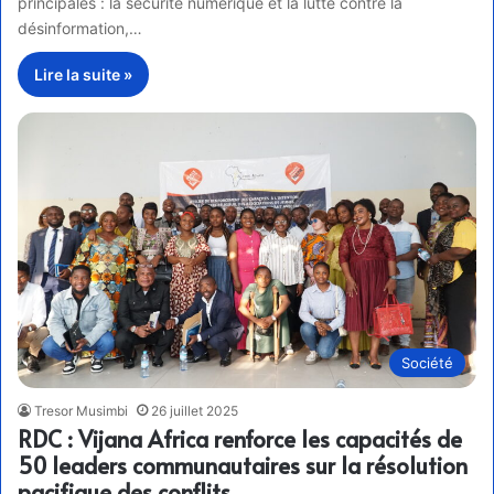
principales : la sécurité numérique et la lutte contre la
désinformation,…
Lire la suite »
Société
Tresor Musimbi
26 juillet 2025
RDC : Vijana Africa renforce les capacités de
50 leaders communautaires sur la résolution
pacifique des conflits