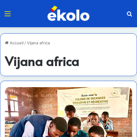
Menu
R
Accueil
/
Vijana africa
Vijana africa