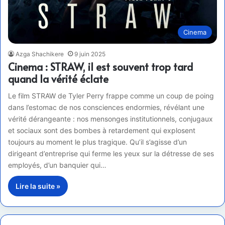
Cinema
Azga Shachikere
9 juin 2025
Cinema : STRAW, il est souvent trop tard
quand la vérité éclate
Le film STRAW de Tyler Perry frappe comme un coup de poing
dans l’estomac de nos consciences endormies, révélant une
vérité dérangeante : nos mensonges institutionnels, conjugaux
et sociaux sont des bombes à retardement qui explosent
toujours au moment le plus tragique. Qu’il s’agisse d’un
dirigeant d’entreprise qui ferme les yeux sur la détresse de ses
employés, d’un banquier qui…
Lire la suite »