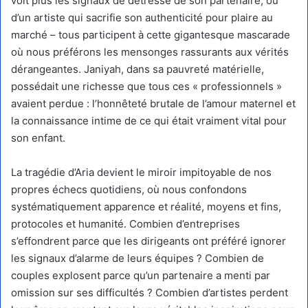
voit plus les signaux de détresse de son partenaire, ou
d’un artiste qui sacrifie son authenticité pour plaire au
marché – tous participent à cette gigantesque mascarade
où nous préférons les mensonges rassurants aux vérités
dérangeantes. Janiyah, dans sa pauvreté matérielle,
possédait une richesse que tous ces « professionnels »
avaient perdue : l’honnêteté brutale de l’amour maternel et
la connaissance intime de ce qui était vraiment vital pour
son enfant.
La tragédie d’Aria devient le miroir impitoyable de nos
propres échecs quotidiens, où nous confondons
systématiquement apparence et réalité, moyens et fins,
protocoles et humanité. Combien d’entreprises
s’effondrent parce que les dirigeants ont préféré ignorer
les signaux d’alarme de leurs équipes ? Combien de
couples explosent parce qu’un partenaire a menti par
omission sur ses difficultés ? Combien d’artistes perdent