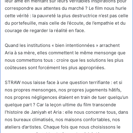
leur âme en mentant sur leurs véritables inspirations pour
correspondre aux attentes du marché ? Le film nous hurle
cette vérité : la pauvreté la plus destructrice n’est pas celle
du portefeuille, mais celle de l’écoute, de l’empathie et du
courage de regarder la réalité en face.
Quand les institutions « bien intentionnées » arrachent
Aria à sa mère, elles commettent le même mensonge que
nous commettons tous : croire que les solutions les plus
coûteuses sont forcément les plus appropriées.
STRAW nous laisse face à une question terrifiante : et si
nos propres mensonges, nos propres jugements hâtifs,
nos propres négligences étaient en train de tuer quelqu’un
quelque part ? Car la leçon ultime du film transcende
l’histoire de Janiyah et Aria : elle nous concerne tous, dans
nos bureaux climatisés, nos maisons confortables, nos
ateliers d’artistes. Chaque fois que nous choisissons le