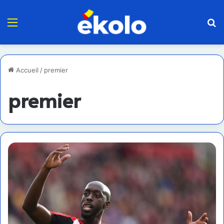
Menu
R
Accueil
/
premier
premier