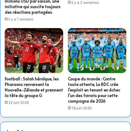
millions USD par saison, une
il y a 3 semaines
initiative qui suscite toujours
des réactions partagées
il y a 1 semaine
Football : Salah héroïque, les
Coupe du monde : Contre
Pharaons renversent la
toute attente, La RDC crée
Nouvelle-Zélande et prennent
l’exploit en tenant en échec
la tête du groupe G
l’un des favoris pour cette
campagne de 2026
22 juin 2026
18 juin 2026