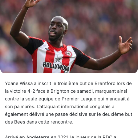
Yoane Wissa a inscrit le troisième but de Brentford lors de
la victoire 4-2 face à Brighton ce samedi, marquant ainsi
contre la seule équipe de Premier League qui manquait à
son palmarès. L’attaquant international congolais a
également délivré une passe décisive sur le deuxième but
des Bees dans cette rencontre.
Arrivé en Angleterre en 2021, le joueur de la RDC a