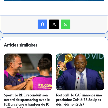
Facebook
X
WhatsApp
Articles similaires
Sport : La RDC reconduit son
Football : La CAF annonce une
accord de sponsoring avec le
prochaine CAN à 28 équipes
FC Barcelone à hauteur de 10
dès l’édition 2027