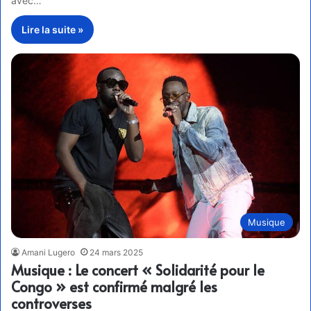
avec…
Lire la suite »
Musique
Amani Lugero
24 mars 2025
Musique : Le concert « Solidarité pour le
Congo » est confirmé malgré les
controverses