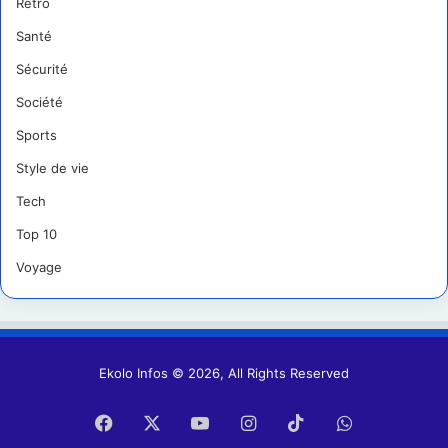
Retro
Santé
Sécurité
Société
Sports
Style de vie
Tech
Top 10
Voyage
Ekolo Infos © 2026, All Rights Reserved
Facebook
X
YouTube
Instagram
TikTok
WhatsApp