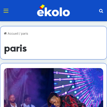
Menu
R
Accueil
/
paris
paris