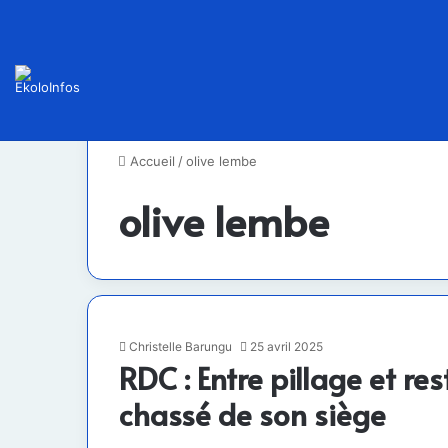
Accueil
/
olive lembe
olive lembe
Christelle Barungu
25 avril 2025
RDC : Entre pillage et re
chassé de son siège