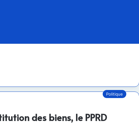
Politique
stitution des biens, le PPRD