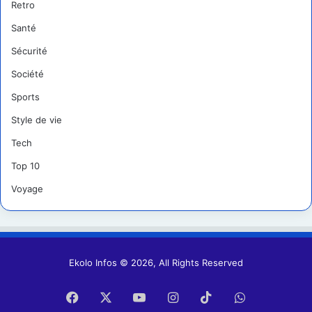
Retro
Santé
Sécurité
Société
Sports
Style de vie
Tech
Top 10
Voyage
Ekolo Infos © 2026, All Rights Reserved
Facebook
X
YouTube
Instagram
TikTok
WhatsApp