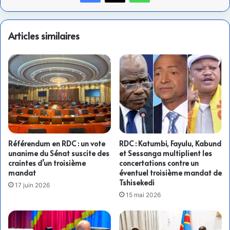
Articles similaires
Référendum en RDC : un vote
RDC : Katumbi, Fayulu, Kabund
unanime du Sénat suscite des
et Sessanga multiplient les
craintes d’un troisième
concertations contre un
mandat
éventuel troisième mandat de
Tshisekedi
17 juin 2026
15 mai 2026