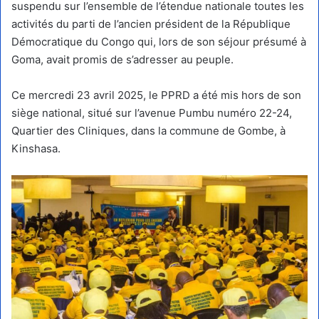
suspendu sur l’ensemble de l’étendue nationale toutes les
activités du parti de l’ancien président de la République
Démocratique du Congo qui, lors de son séjour présumé à
Goma, avait promis de s’adresser au peuple.
Ce mercredi 23 avril 2025, le PPRD a été mis hors de son
siège national, situé sur l’avenue Pumbu numéro 22-24,
Quartier des Cliniques, dans la commune de Gombe, à
Kinshasa.