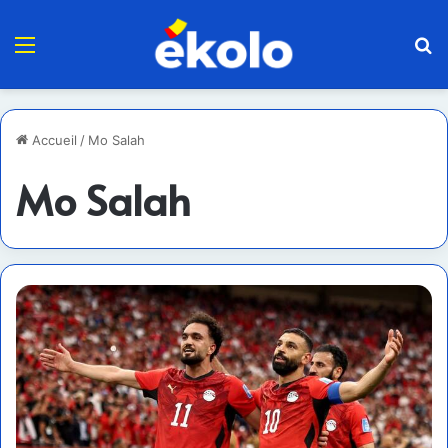
Menu
R
Accueil
/
Mo Salah
Mo Salah