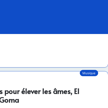
Musique
es pour élever les âmes, El
à Goma