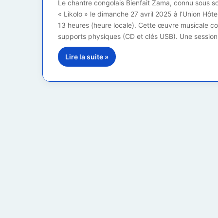
Le chantre congolais Bienfait Zama, connu sous son
« Likolo » le dimanche 27 avril 2025 à l’Union Hôt
13 heures (heure locale). Cette œuvre musicale c
supports physiques (CD et clés USB). Une sessio
Lire la suite »