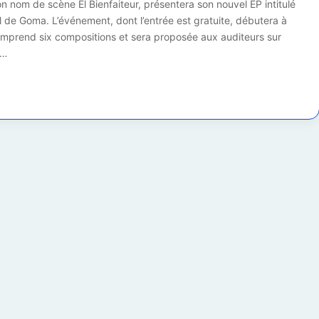
 nom de scène El Bienfaiteur, présentera son nouvel EP intitulé
el de Goma. L’événement, dont l’entrée est gratuite, débutera à
omprend six compositions et sera proposée aux auditeurs sur
n…