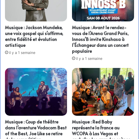
Musique : Jackson Mundeke,
Musique : Avant le rendez-
une voix gospel qui s’affirme,
vous de l’Arena Grand Paris,
entre fidélité et évolution
Innoss’B invite Kinshasa à
artistique
l’Échangeur dans un concert
populaire
il y a 1 semaine
il y a 1 semaine
Musique : Coup de théâtre
Musique : Red Baby
dans l’aventure Vodacom Best
représente la France au
of the Best, Joe Like se retire
WCOPA à Las Vegas et