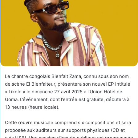
Le chantre congolais Bienfait Zama, connu sous son nom
de scène El Bienfaiteur, présentera son nouvel EP intitulé
« Likolo » le dimanche 27 avril 2025 à l’Union Hôtel de
Goma. L’événement, dont l’entrée est gratuite, débutera à
13 heures (heure locale).
Cette œuvre musicale comprend six compositions et sera
proposée aux auditeurs sur supports physiques (CD et
clés USB). Une session d’écoute publique est programmée