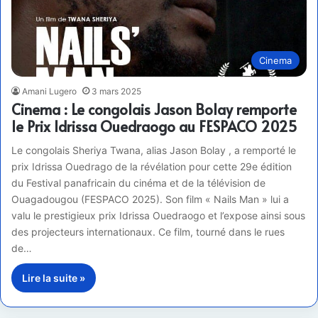
Cinema
Amani Lugero
3 mars 2025
Cinema : Le congolais Jason Bolay remporte
le Prix Idrissa Ouedraogo au FESPACO 2025
Le congolais Sheriya Twana, alias Jason Bolay , a remporté le
prix Idrissa Ouedrago de la révélation pour cette 29e édition
du Festival panafricain du cinéma et de la télévision de
Ouagadougou (FESPACO 2025). Son film « Nails Man » lui a
valu le prestigieux prix Idrissa Ouedraogo et l’expose ainsi sous
des projecteurs internationaux. Ce film, tourné dans le rues
de…
Lire la suite »