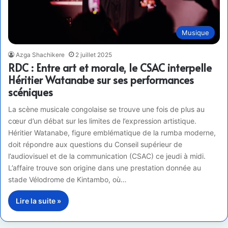
Musique
Azga Shachikere
2 juillet 2025
RDC : Entre art et morale, le CSAC interpelle
Héritier Watanabe sur ses performances
scéniques
La scène musicale congolaise se trouve une fois de plus au
cœur d’un débat sur les limites de l’expression artistique.
Héritier Watanabe, figure emblématique de la rumba moderne,
doit répondre aux questions du Conseil supérieur de
l’audiovisuel et de la communication (CSAC) ce jeudi à midi.
L’affaire trouve son origine dans une prestation donnée au
stade Vélodrome de Kintambo, où…
Lire la suite »