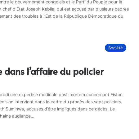
entre le gouvernement congolais et le Parti du Peuple pour la
 chef d’État Joseph Kabila, qui est accusé par plusieurs cadres
emant des troubles à l’Est de la République Démocratique du
Société
dans l’affaire du policier
credi une expertise médicale post-mortem concernant Fiston
cision intervient dans le cadre du procès des sept policiers
dith Suminwa, accusés d’être impliqués dans ce décès. Le
ochaine audience…