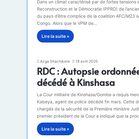
Dans un climat caractérisé par de fortes tensions 
Reconstruction et la Démocratie (PPRD) de l’ancien
du pays d’être complice de la coalition AFC/M23 s
Congo. Alors que le VPM de…
Lire la suite »
Azga Shachikere
18 avril 2025
RDC : Autopsie ordonnée 
décédé à Kinshasa
La Cour militaire de Kinshasa/Gombe a requis mer
Kabeya, agent de police décédé fin mars. Cette dé
chargés de la sécurité de la Première ministre Ju
premier président de la Cour a indiqué que la pr
Lire la suite »