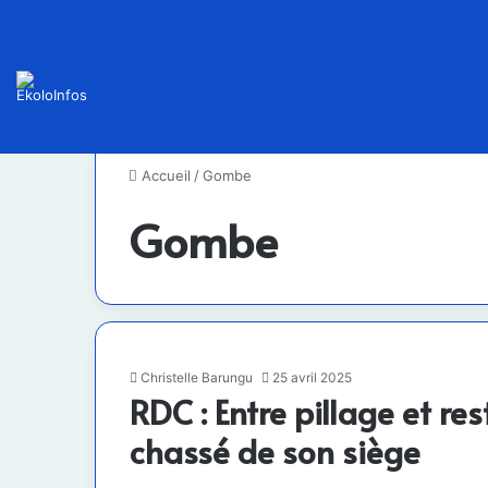
Accueil
/
Gombe
Gombe
Christelle Barungu
25 avril 2025
RDC : Entre pillage et re
chassé de son siège