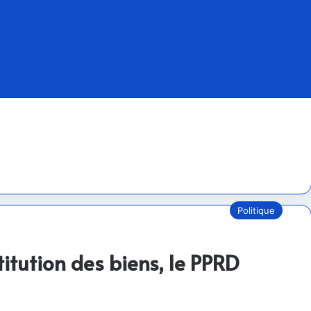
Politique
stitution des biens, le PPRD