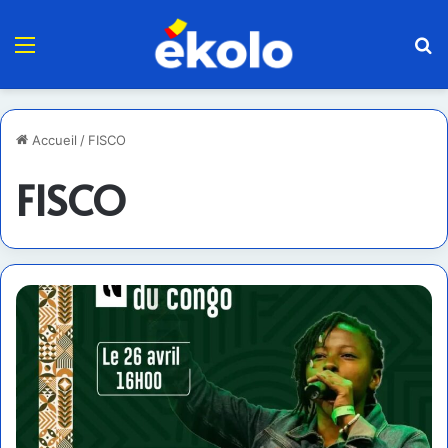
Menu
R
Accueil
/
FISCO
FISCO