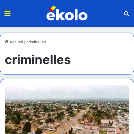
Menu
R
Accueil
/
criminelles
criminelles