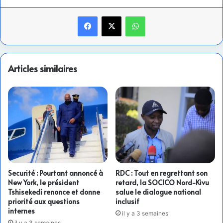
Facebook
X
WhatsApp
Articles similaires
Securité : Pourtant annoncé à
RDC : Tout en regrettant son
New York, le président
retard, la SOCICO Nord-Kivu
Tshisekedi renonce et donne
salue le dialogue national
priorité aux questions
inclusif
internes
il y a 3 semaines
il y a 3 semaines