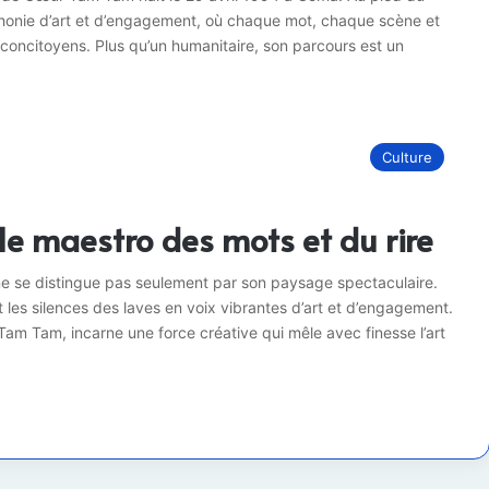
phonie d’art et d’engagement, où chaque mot, chaque scène et
 concitoyens. Plus qu’un humanitaire, son parcours est un
Culture
 le maestro des mots et du rire
ne se distingue pas seulement par son paysage spectaculaire.
nt les silences des laves en voix vibrantes d’art et d’engagement.
Tam Tam, incarne une force créative qui mêle avec finesse l’art