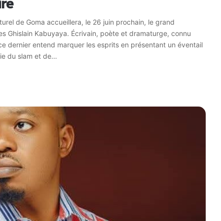
ire
lturel de Goma accueillera, le 26 juin prochain, le grand
es Ghislain Kabuyaya. Écrivain, poète et dramaturge, connu
dernier entend marquer les esprits en présentant un éventail
lie du slam et de…