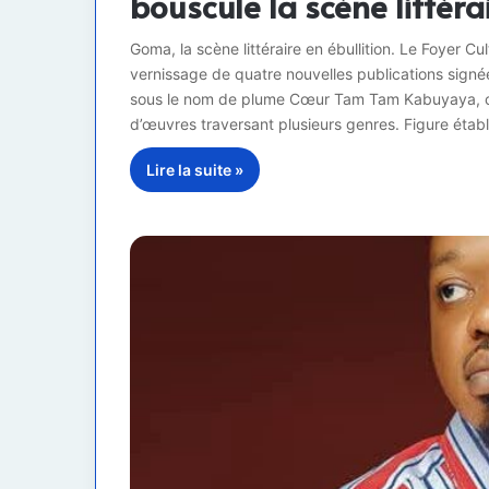
bouscule la scène littéra
Goma, la scène littéraire en ébullition. Le Foyer Cu
vernissage de quatre nouvelles publications signé
sous le nom de plume Cœur Tam Tam Kabuyaya, ce 
d’œuvres traversant plusieurs genres. Figure étab
Lire la suite »