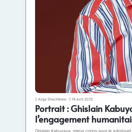
Azga Shachikere
18 avril 2025
Portrait : Ghislain Kabuy
l’engagement humanitai
Ghislain Kabuyaya, mieux connu sous le sobriquet