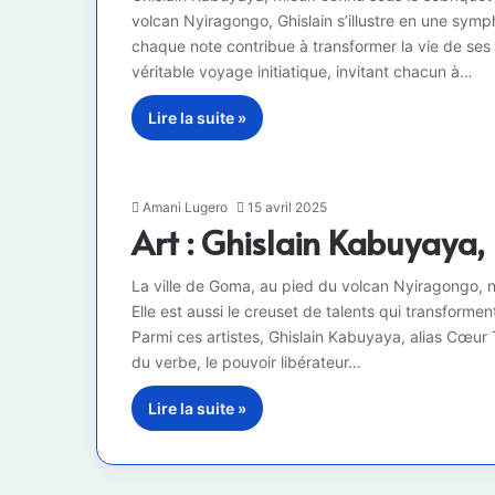
volcan Nyiragongo, Ghislain s’illustre en une sym
chaque note contribue à transformer la vie de ses
véritable voyage initiatique, invitant chacun à…
Lire la suite »
Amani Lugero
15 avril 2025
Art : Ghislain Kabuyaya,
La ville de Goma, au pied du volcan Nyiragongo, 
Elle est aussi le creuset de talents qui transforme
Parmi ces artistes, Ghislain Kabuyaya, alias Cœur 
du verbe, le pouvoir libérateur…
Lire la suite »