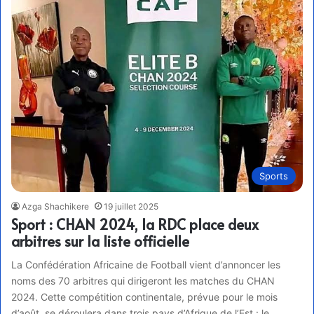
Sports
Azga Shachikere
19 juillet 2025
Sport : CHAN 2024, la RDC place deux
arbitres sur la liste officielle
La Confédération Africaine de Football vient d’annoncer les
noms des 70 arbitres qui dirigeront les matches du CHAN
2024. Cette compétition continentale, prévue pour le mois
d’août, se déroulera dans trois pays d’Afrique de l’Est : le