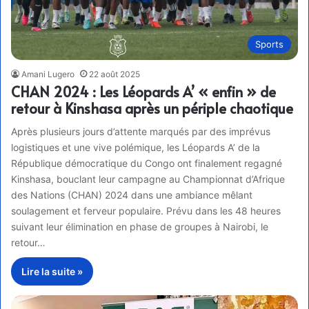
Sports
Amani Lugero
22 août 2025
CHAN 2024 : Les Léopards A’ « enfin » de
retour à Kinshasa après un périple chaotique
Après plusieurs jours d’attente marqués par des imprévus
logistiques et une vive polémique, les Léopards A’ de la
République démocratique du Congo ont finalement regagné
Kinshasa, bouclant leur campagne au Championnat d’Afrique
des Nations (CHAN) 2024 dans une ambiance mêlant
soulagement et ferveur populaire. Prévu dans les 48 heures
suivant leur élimination en phase de groupes à Nairobi, le
retour…
Lire la suite »