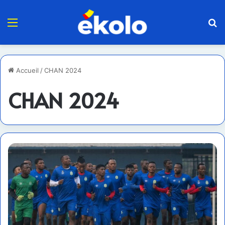
Menu
R
Accueil
/
CHAN 2024
CHAN 2024