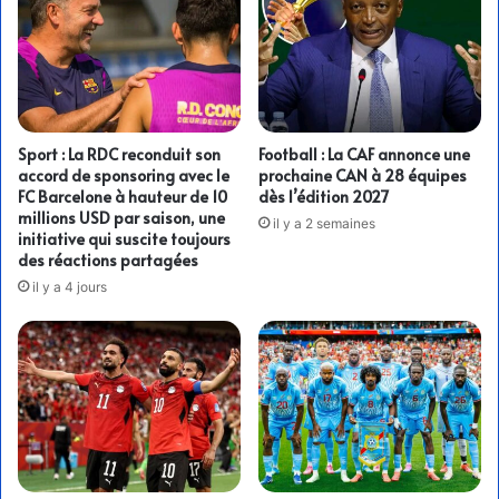
Sport : La RDC reconduit son
Football : La CAF annonce une
accord de sponsoring avec le
prochaine CAN à 28 équipes
FC Barcelone à hauteur de 10
dès l’édition 2027
millions USD par saison, une
il y a 2 semaines
initiative qui suscite toujours
des réactions partagées
il y a 4 jours