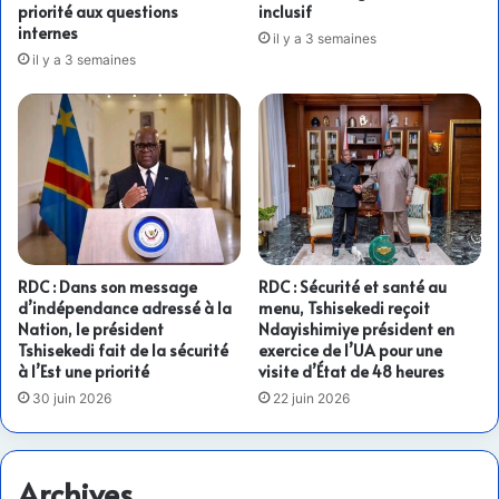
priorité aux questions
inclusif
internes
il y a 3 semaines
il y a 3 semaines
RDC : Dans son message
RDC : Sécurité et santé au
d’indépendance adressé à la
menu, Tshisekedi reçoit
Nation, le président
Ndayishimiye président en
Tshisekedi fait de la sécurité
exercice de l’UA pour une
à l’Est une priorité
visite d’État de 48 heures
30 juin 2026
22 juin 2026
Archives