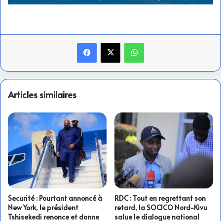
Facebook
X
WhatsApp
Articles similaires
Securité : Pourtant annoncé à
RDC : Tout en regrettant son
New York, le président
retard, la SOCICO Nord-Kivu
Tshisekedi renonce et donne
salue le dialogue national