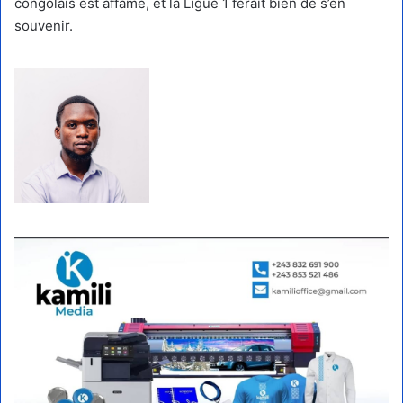
congolais est affamé, et la Ligue 1 ferait bien de s’en
souvenir.