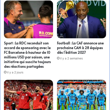
Sport : La RDC reconduit son
Football : La CAF annonce une
accord de sponsoring avec le
prochaine CAN à 28 équipes
FC Barcelone à hauteur de 10
dès l’édition 2027
millions USD par saison, une
il y a 2 semaines
initiative qui suscite toujours
des réactions partagées
il y a 2 jours