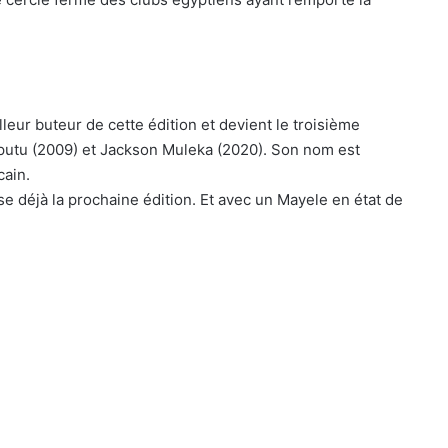
leur buteur de cette édition et devient le troisième
Mputu (2009) et Jackson Muleka (2020). Son nom est
cain.
e déjà la prochaine édition. Et avec un Mayele en état de