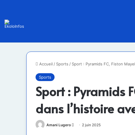
Accueil
/
Sports
/
Sport : Pyramids FC, Fiston Mayel
Sports
Sport : Pyramids F
dans l’histoire av
Envoyer
Amani Lugero
2 juin 2025
un