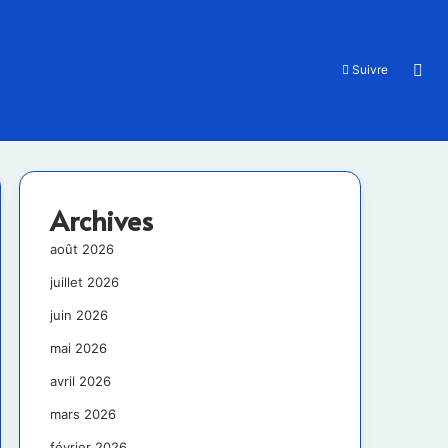
Rec
Suivre
Archives
août 2026
juillet 2026
juin 2026
mai 2026
avril 2026
mars 2026
février 2026