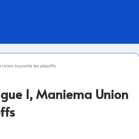
ma Union boycotte les playoffs
 Ligue 1, Maniema Union
ffs