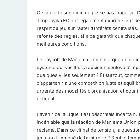
Ce coup de semonce ne passe pas inaperçu. D
Tanganyika FC, ont également exprimé leur dés
l’esprit du jeu sur l’autel d’intérêts centralisé
refonte des règles, afin de garantir que chaque
meilleures conditions.
Le boycott de Maniema Union marque un moment
système qui vacille. La décision soulève d’imp
quelques villes seulement ? Et surtout, comme
d’appartenir à une compétition juste et équili
urgente des modalités d’organisation et pour i
national.
L’avenir de la Ligue 1 est désormais incertain.
indéniable que la réaction de Maniema Union p
réclamé. Dans ce climat de tension, la question s
jeu aura triomphé de l’arbitraire ? Seul le temp