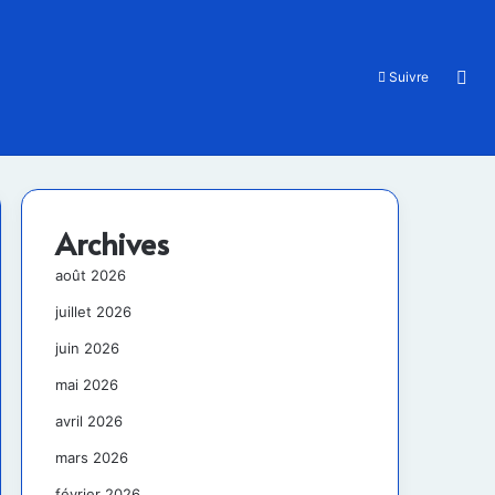
Rec
Suivre
Archives
août 2026
juillet 2026
juin 2026
mai 2026
avril 2026
mars 2026
février 2026