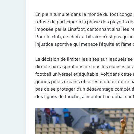
courriel
En plein tumulte dans le monde du foot congola
refuse de participer à la phase des playoffs de 
imposée par la Linafoot, cantonnant ainsi les
Pour le club, ce choix arbitraire n’est pas qu’u
injustice sportive qui menace l’équité et l’âm
La décision de limiter les sites sur lesquels 
directe aux aspirations de tous les clubs issu
football universel et équitable, voit dans cette
grands pôles urbains et le reste du territoire n
pas de se protéger d’un désavantage compétiti
des lignes de touche, alimentant un débat su