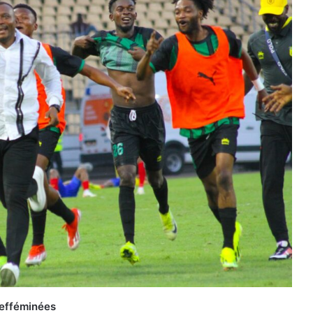
 efféminées