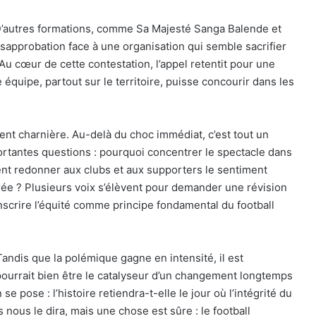
’autres formations, comme Sa Majesté Sanga Balende et
approbation face à une organisation qui semble sacrifier
s. Au cœur de cette contestation, l’appel retentit pour une
 équipe, partout sur le territoire, puisse concourir dans les
 charnière. Au-delà du choc immédiat, c’est tout un
ortantes questions : pourquoi concentrer le spectacle dans
nt redonner aux clubs et aux supporters le sentiment
brée ? Plusieurs voix s’élèvent pour demander une révision
nscrire l’équité comme principe fondamental du football
 Tandis que la polémique gagne en intensité, il est
ourrait bien être le catalyseur d’un changement longtemps
e pose : l’histoire retiendra-t-elle le jour où l’intégrité du
s nous le dira, mais une chose est sûre : le football