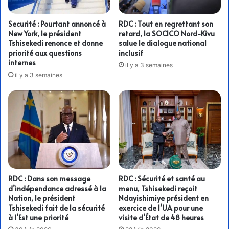
Securité : Pourtant annoncé à
RDC : Tout en regrettant son
New York, le président
retard, la SOCICO Nord-Kivu
Tshisekedi renonce et donne
salue le dialogue national
priorité aux questions
inclusif
internes
il y a 3 semaines
il y a 3 semaines
RDC : Dans son message
RDC : Sécurité et santé au
d’indépendance adressé à la
menu, Tshisekedi reçoit
Nation, le président
Ndayishimiye président en
Tshisekedi fait de la sécurité
exercice de l’UA pour une
à l’Est une priorité
visite d’État de 48 heures